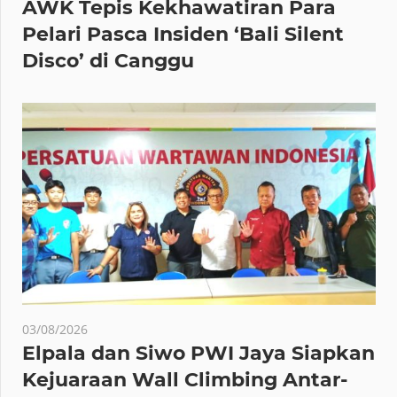
AWK Tepis Kekhawatiran Para
Pelari Pasca Insiden ‘Bali Silent
Disco’ di Canggu
03/08/2026
Elpala dan Siwo PWI Jaya Siapkan
Kejuaraan Wall Climbing Antar-