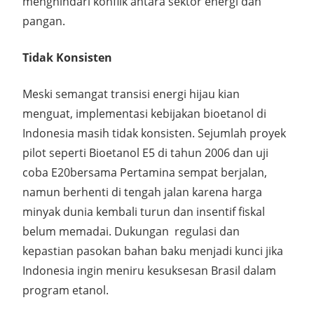
menghindari konflik antara sektor energi dan
pangan.
Tidak Konsisten
Meski semangat transisi energi hijau kian
menguat, implementasi kebijakan bioetanol di
Indonesia masih
tidak konsisten
. Sejumlah proyek
pilot seperti
Bioetanol E5
di tahun 2006 dan
uji
coba E20
bersama Pertamina sempat berjalan,
namun
berhenti di tengah jalan
karena harga
minyak dunia kembali turun dan insentif fiskal
belum memadai. Dukungan
regulasi dan
kepastian pasokan bahan baku menjadi kunci jika
Indonesia ingin meniru kesuksesan Brasil dalam
program etanol.