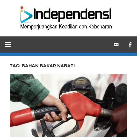
Skip
Ind
to
content
Memperjuangkan
Keadilan
dan
Kebenaran
TAG:
BAHAN BAKAR NABATI