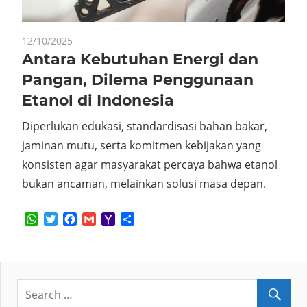
12/10/2025
Antara Kebutuhan Energi dan
Pangan, Dilema Penggunaan
Etanol di Indonesia
Diperlukan edukasi, standardisasi bahan bakar,
jaminan mutu, serta komitmen kebijakan yang
konsisten agar masyarakat percaya bahwa etanol
bukan ancaman, melainkan solusi masa depan.
WhatsApp
Twitter
Facebook
Gmail
Yahoo
Share
Mail