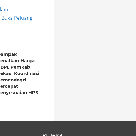
Alam
, Buka Peluang
Dampak
enaikan Harga
BM, Pemkab
ekasi Koordinasi
emendagri
ercepat
enyesuaian HPS
REDAKSI