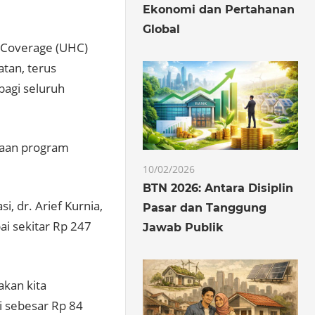
Ekonomi dan Pertahanan
Global
 Coverage (UHC)
tan, terus
agi seluruh
yaan program
10/02/2026
BTN 2026: Antara Disiplin
, dr. Arief Kurnia,
Pasar dan Tanggung
i sekitar Rp 247
Jawab Publik
akan kita
i sebesar Rp 84