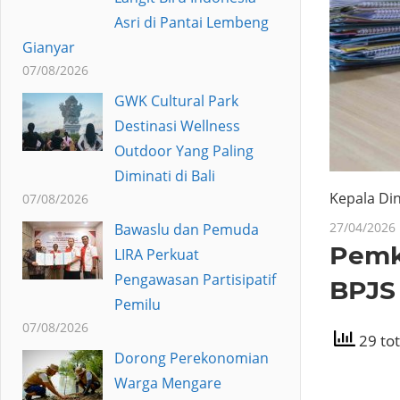
Asri di Pantai Lembeng
Gianyar
07/08/2026
GWK Cultural Park
Destinasi Wellness
Outdoor Yang Paling
Diminati di Bali
Kepala Di
07/08/2026
27/04/2026
Bawaslu dan Pemuda
Pemk
LIRA Perkuat
Pengawasan Partisipatif
BPJS
Pemilu
07/08/2026
29 tot
Dorong Perekonomian
Warga Mengare