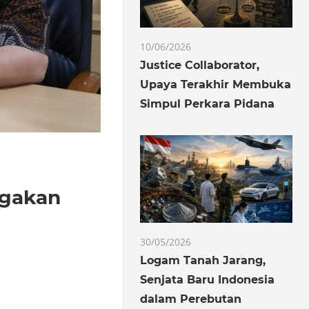
10/06/2026
Justice Collaborator,
Upaya Terakhir Membuka
Simpul Perkara Pidana
ggakan
30/05/2026
Logam Tanah Jarang,
Senjata Baru Indonesia
dalam Perebutan