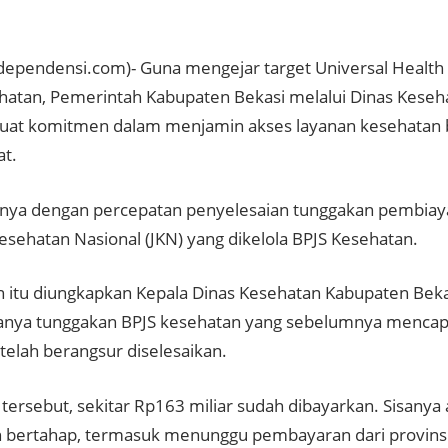
dependensi.com)- Guna mengejar target Universal Health
hatan, Pemerintah Kabupaten Bekasi melalui Dinas Keseha
t komitmen dalam menjamin akses layanan kesehatan b
t.
unya dengan percepatan penyelesaian tunggakan pembia
esehatan Nasional (JKN) yang dikelola BPJS Kesehatan.
n itu diungkapkan Kepala Dinas Kesehatan Kabupaten Bekasi
danya tunggakan BPJS kesehatan yang sebelumnya mencapa
i telah berangsur diselesaikan.
l tersebut, sekitar Rp163 miliar sudah dibayarkan. Sisanya 
n bertahap, termasuk menunggu pembayaran dari provins