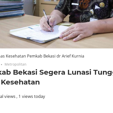
nas Kesehatan Pemkab Bekasi dr Arief Kurnia
Metropolitan
ab Bekasi Segera Lunasi Tun
 Kesehatan
al views
, 1 views today