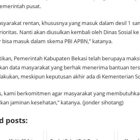
pemerintah pusat.
syarakat rentan, khususnya yang masuk dalam desil 1 sam
ioritas. Nanti akan diusulkan kembali oleh Dinas Sosial 
ar bisa masuk dalam skema PBI APBN,” katanya.
ikan, Pemerintah Kabupaten Bekasi telah berupaya maks
an data masyarakat yang berhak menerima bantuan ters
 lakukan, meskipun keputusan akhir ada di Kementerian So
as, kami berkomitmen agar masyarakat yang membutuhka
an jaminan kesehatan,” katanya. (jonder sihotang)
d posts: