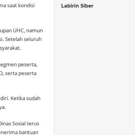
ma saat kondisi
Labirin Siber
cakupan UHC, namun
i. Setelah seluruh
syarakat.
segmen peserta,
, serta peserta
ri. Ketika sudah
ya.
inas Sosial terus
penerima bantuan