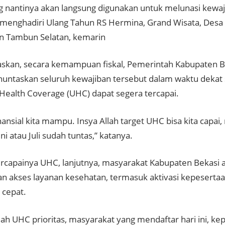
ng nantinya akan langsung digunakan untuk melunasi kewaj
t menghadiri Ulang Tahun RS Hermina, Grand Wisata, Des
 Tambun Selatan, kemarin
skan, secara kemampuan fiskal, Pemerintah Kabupaten Be
untaskan seluruh kewajiban tersebut dalam waktu dekat 
 Health Coverage (UHC) dapat segera tercapai.
inansial kita mampu. Insya Allah target UHC bisa kita cap
uni atau Juli sudah tuntas,” katanya.
rcapainya UHC, lanjutnya, masyarakat Kabupaten Bekasi
 akses layanan kesehatan, termasuk aktivasi kepeserta
 cepat.
dah UHC prioritas, masyarakat yang mendaftar hari ini, ke