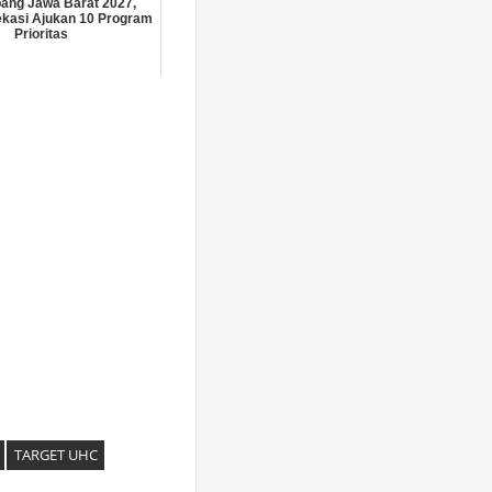
ang Jawa Barat 2027,
kasi Ajukan 10 Program
Prioritas
TARGET UHC