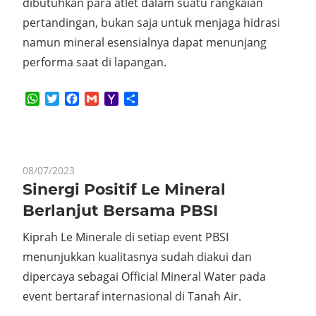
dibutuhkan para atlet dalam suatu rangkaian
pertandingan, bukan saja untuk menjaga hidrasi
namun mineral esensialnya dapat menunjang
performa saat di lapangan.
WhatsApp
Twitter
Facebook
Gmail
Yahoo
Share
Mail
08/07/2023
Sinergi Positif Le Mineral
Berlanjut Bersama PBSI
Kiprah Le Minerale di setiap event PBSI
menunjukkan kualitasnya sudah diakui dan
dipercaya sebagai Official Mineral Water pada
event bertaraf internasional di Tanah Air.