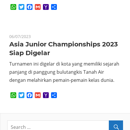
WhatsApp
Twitter
Facebook
Gmail
Yahoo
Share
Mail
06/07/2023
Asia Junior Championships 2023
Siap Digelar
Turnamen ini digelar di kota yang memiliki sejarah
panjang di panggung bulutangkis Tanah Air
dengan melahirkan pemain-pemain kelas dunia.
WhatsApp
Twitter
Facebook
Gmail
Yahoo
Share
Mail