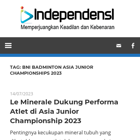
Skip
Ind
to
content
Memperjuangkan
Keadilan
dan
Kebenaran
TAG:
BNI BADMINTON ASIA JUNIOR
CHAMPIONSHIPS 2023
14/07/2023
Le Minerale Dukung Performa
Atlet di Asia Junior
Championship 2023
Pentingnya kecukupan mineral tubuh yang