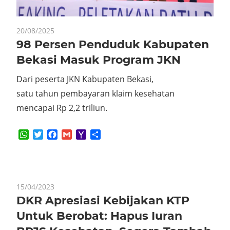
20/08/2025
98 Persen Penduduk Kabupaten
Bekasi Masuk Program JKN
Dari peserta JKN Kabupaten Bekasi,
satu tahun pembayaran klaim kesehatan
mencapai Rp 2,2 triliun.
WhatsApp
Twitter
Facebook
Gmail
Yahoo
Share
Mail
15/04/2023
DKR Apresiasi Kebijakan KTP
Untuk Berobat: Hapus Iuran