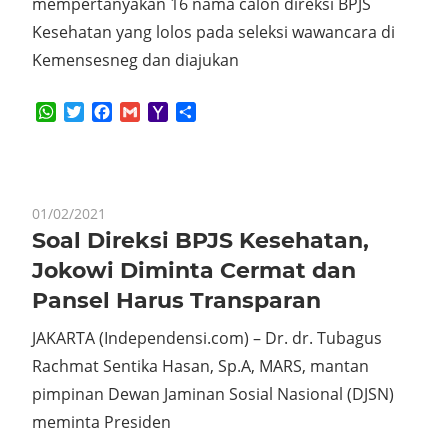
mempertanyakan 16 nama calon direksi BPJS
Kesehatan yang lolos pada seleksi wawancara di
Kemensesneg dan diajukan
WhatsApp
Twitter
Facebook
Gmail
Yahoo
Share
Mail
01/02/2021
Soal Direksi BPJS Kesehatan,
Jokowi Diminta Cermat dan
Pansel Harus Transparan
JAKARTA (Independensi.com) – Dr. dr. Tubagus
Rachmat Sentika Hasan, Sp.A, MARS, mantan
pimpinan Dewan Jaminan Sosial Nasional (DJSN)
meminta Presiden