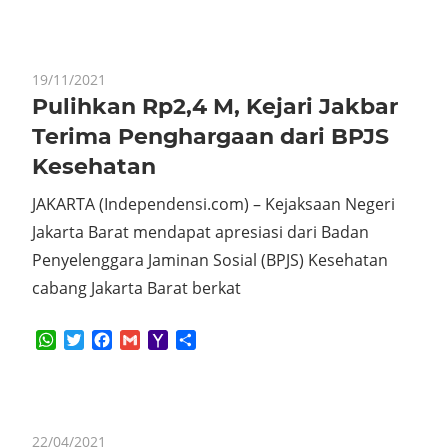
19/11/2021
Pulihkan Rp2,4 M, Kejari Jakbar
Terima Penghargaan dari BPJS
Kesehatan
JAKARTA (Independensi.com) – Kejaksaan Negeri
Jakarta Barat mendapat apresiasi dari Badan
Penyelenggara Jaminan Sosial (BPJS) Kesehatan
cabang Jakarta Barat berkat
WhatsApp
Twitter
Facebook
Gmail
Yahoo
Share
Mail
22/04/2021