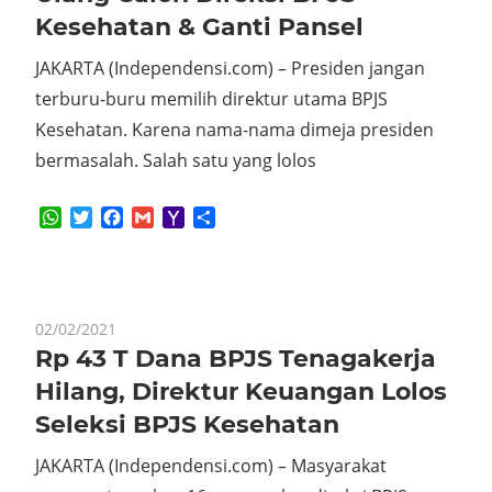
Kesehatan & Ganti Pansel
JAKARTA (Independensi.com) – Presiden jangan
terburu-buru memilih direktur utama BPJS
Kesehatan. Karena nama-nama dimeja presiden
bermasalah. Salah satu yang lolos
WhatsApp
Twitter
Facebook
Gmail
Yahoo
Share
Mail
02/02/2021
Rp 43 T Dana BPJS Tenagakerja
Hilang, Direktur Keuangan Lolos
Seleksi BPJS Kesehatan
JAKARTA (Independensi.com) – Masyarakat