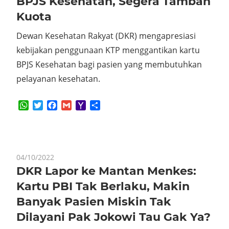
BPJS Kesehatan, Segera Tambah
Kuota
Dewan Kesehatan Rakyat (DKR) mengapresiasi
kebijakan penggunaan KTP menggantikan kartu
BPJS Kesehatan bagi pasien yang membutuhkan
pelayanan kesehatan.
WhatsApp
Twitter
Facebook
Gmail
Yahoo
Share
Mail
04/10/2022
DKR Lapor ke Mantan Menkes:
Kartu PBI Tak Berlaku, Makin
Banyak Pasien Miskin Tak
Dilayani Pak Jokowi Tau Gak Ya?