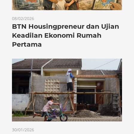
08/02/2026
BTN Housingpreneur dan Ujian
Keadilan Ekonomi Rumah
Pertama
30/01/2026