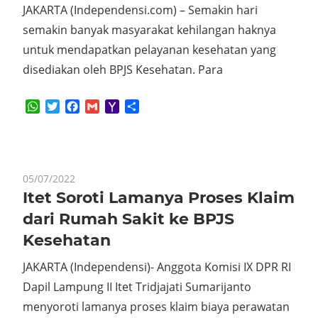
JAKARTA (Independensi.com) – Semakin hari
semakin banyak masyarakat kehilangan haknya
untuk mendapatkan pelayanan kesehatan yang
disediakan oleh BPJS Kesehatan. Para
WhatsApp
Twitter
Facebook
Gmail
Yahoo
Share
Mail
05/07/2022
Itet Soroti Lamanya Proses Klaim
dari Rumah Sakit ke BPJS
Kesehatan
JAKARTA (Independensi)- Anggota Komisi IX DPR RI
Dapil Lampung II Itet Tridjajati Sumarijanto
menyoroti lamanya proses klaim biaya perawatan