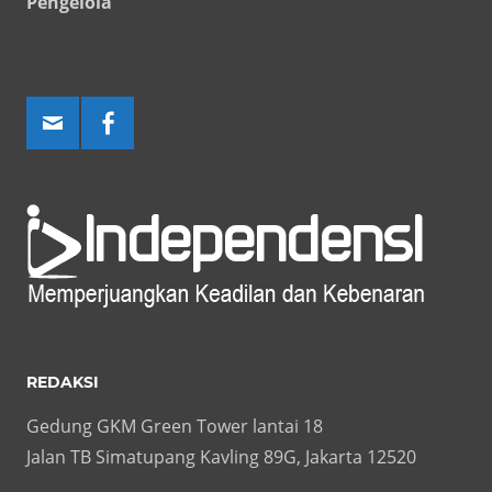
Pengelola
REDAKSI
Gedung GKM Green Tower lantai 18
Jalan TB Simatupang Kavling 89G, Jakarta 12520