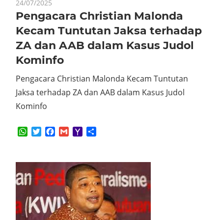
24/07/2025
Pengacara Christian Malonda
Kecam Tuntutan Jaksa terhadap
ZA dan AAB dalam Kasus Judol
Kominfo
Pengacara Christian Malonda Kecam Tuntutan
Jaksa terhadap ZA dan AAB dalam Kasus Judol
Kominfo
WhatsApp
Twitter
Facebook
Gmail
Yahoo
Share
Mail