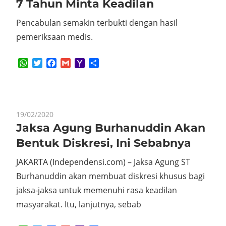
7 Tahun Minta Keadilan
Pencabulan semakin terbukti dengan hasil
pemeriksaan medis.
WhatsApp
Twitter
Facebook
Gmail
Yahoo
Share
Mail
19/02/2020
Jaksa Agung Burhanuddin Akan
Bentuk Diskresi, Ini Sebabnya
JAKARTA (Independensi.com) – Jaksa Agung ST
Burhanuddin akan membuat diskresi khusus bagi
jaksa-jaksa untuk memenuhi rasa keadilan
masyarakat. Itu, lanjutnya, sebab