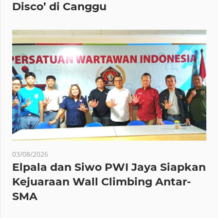
Disco’ di Canggu
03/08/2026
Elpala dan Siwo PWI Jaya Siapkan
Kejuaraan Wall Climbing Antar-
SMA