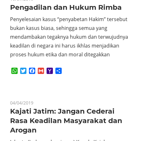
Pengadilan dan Hukum Rimba
Penyelesaian kasus “penyabetan Hakim” tersebut
bukan kasus biasa, sehingga semua yang
mendambakan tegaknya hukum dan terwujudnya
keadilan di negara ini harus ikhlas menjadikan
proses hukum etika dan moral ditegakkan
WhatsApp
Twitter
Facebook
Gmail
Yahoo
Share
Mail
04/04/2019
Kajati Jatim: Jangan Cederai
Rasa Keadilan Masyarakat dan
Arogan