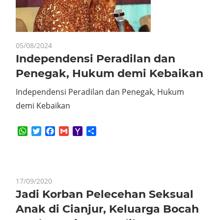
05/08/2024
Independensi Peradilan dan
Penegak, Hukum demi Kebaikan
Independensi Peradilan dan Penegak, Hukum
demi Kebaikan
WhatsApp
Twitter
Facebook
Gmail
Yahoo
Share
Mail
17/09/2020
Jadi Korban Pelecehan Seksual
Anak di Cianjur, Keluarga Bocah