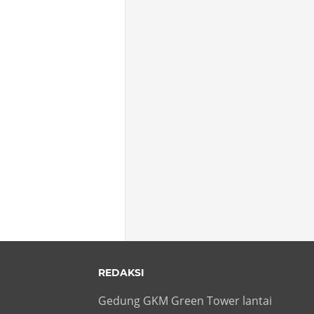
REDAKSI
Gedung GKM Green Tower lantai