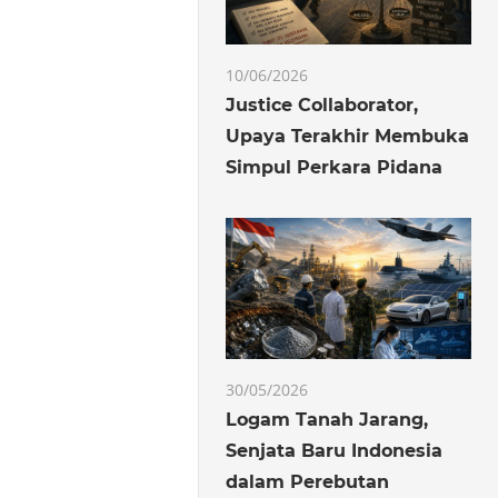
10/06/2026
Justice Collaborator,
Upaya Terakhir Membuka
Simpul Perkara Pidana
30/05/2026
Logam Tanah Jarang,
Senjata Baru Indonesia
dalam Perebutan