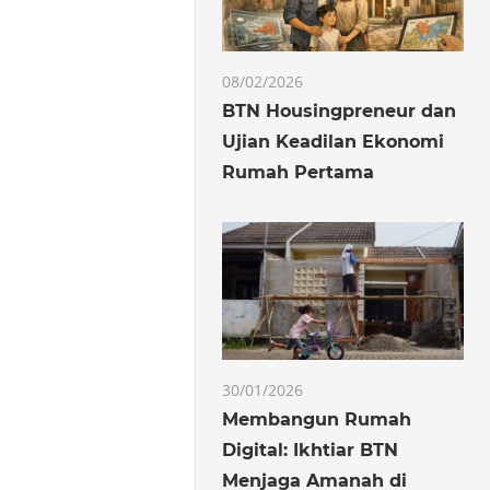
08/02/2026
BTN Housingpreneur dan
Ujian Keadilan Ekonomi
Rumah Pertama
30/01/2026
Membangun Rumah
Digital: Ikhtiar BTN
Menjaga Amanah di