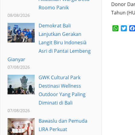
Donor Dar
Roomo Panik
Tahun (HU
08/08/2026
Demokrat Bali
Whats
Twi
Lanjutkan Gerakan
Langit Biru Indonesià
Asri di Pantai Lembeng
Gianyar
07/08/2026
GWK Cultural Park
Destinasi Wellness
Outdoor Yang Paling
Diminati di Bali
07/08/2026
Bawaslu dan Pemuda
LIRA Perkuat