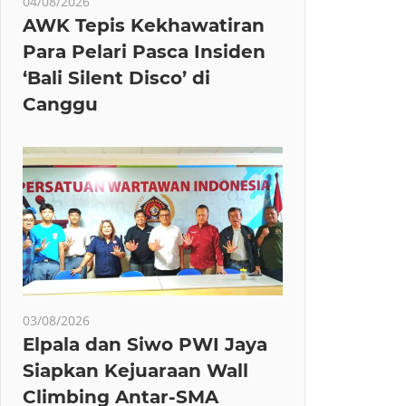
04/08/2026
AWK Tepis Kekhawatiran
Para Pelari Pasca Insiden
‘Bali Silent Disco’ di
Canggu
03/08/2026
Elpala dan Siwo PWI Jaya
Siapkan Kejuaraan Wall
Climbing Antar-SMA