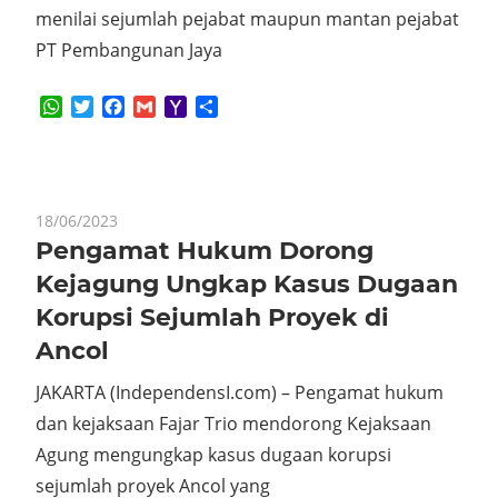
menilai sejumlah pejabat maupun mantan pejabat
PT Pembangunan Jaya
WhatsApp
Twitter
Facebook
Gmail
Yahoo
Share
Mail
18/06/2023
Pengamat Hukum Dorong
Kejagung Ungkap Kasus Dugaan
Korupsi Sejumlah Proyek di
Ancol
JAKARTA (IndependensI.com) – Pengamat hukum
dan kejaksaan Fajar Trio mendorong Kejaksaan
Agung mengungkap kasus dugaan korupsi
sejumlah proyek Ancol yang