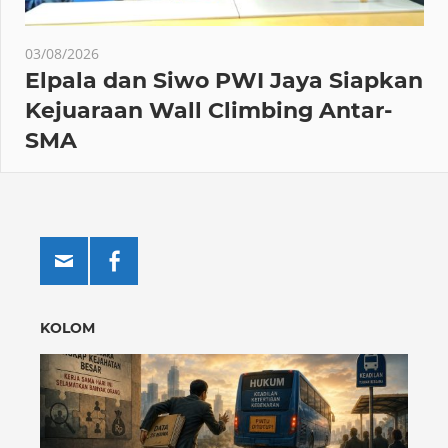
03/08/2026
Elpala dan Siwo PWI Jaya Siapkan
Kejuaraan Wall Climbing Antar-
SMA
KOLOM