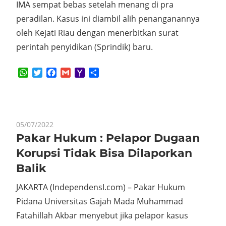
IMA sempat bebas setelah menang di pra
peradilan. Kasus ini diambil alih penanganannya
oleh Kejati Riau dengan menerbitkan surat
perintah penyidikan (Sprindik) baru.
WhatsApp
Twitter
Facebook
Gmail
Yahoo
Share
Mail
05/07/2022
Pakar Hukum : Pelapor Dugaan
Korupsi Tidak Bisa Dilaporkan
Balik
JAKARTA (IndependensI.com) – Pakar Hukum
Pidana Universitas Gajah Mada Muhammad
Fatahillah Akbar menyebut jika pelapor kasus