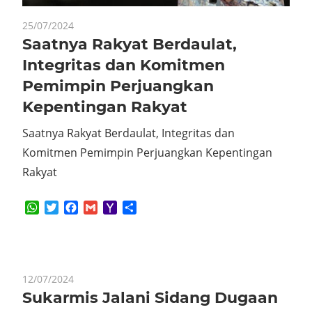
25/07/2024
Saatnya Rakyat Berdaulat,
Integritas dan Komitmen
Pemimpin Perjuangkan
Kepentingan Rakyat
Saatnya Rakyat Berdaulat, Integritas dan
Komitmen Pemimpin Perjuangkan Kepentingan
Rakyat
WhatsApp
Twitter
Facebook
Gmail
Yahoo
Share
Mail
12/07/2024
Sukarmis Jalani Sidang Dugaan