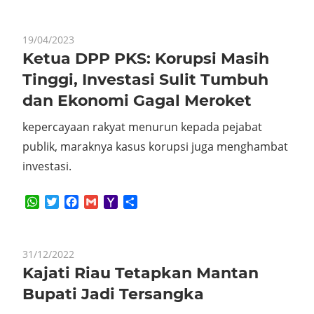
19/04/2023
Ketua DPP PKS: Korupsi Masih
Tinggi, Investasi Sulit Tumbuh
dan Ekonomi Gagal Meroket
kepercayaan rakyat menurun kepada pejabat
publik, maraknya kasus korupsi juga menghambat
investasi.
WhatsApp
Twitter
Facebook
Gmail
Yahoo
Share
Mail
31/12/2022
Kajati Riau Tetapkan Mantan
Bupati Jadi Tersangka