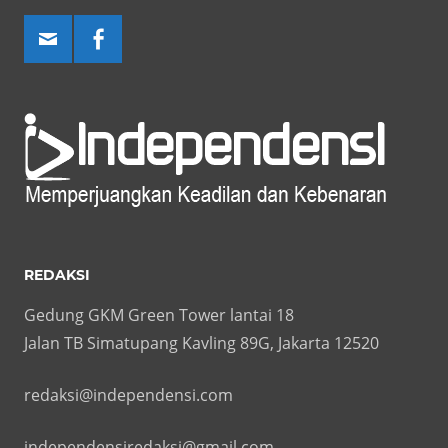
REDAKSI
Gedung GKM Green Tower lantai 18
Jalan TB Simatupang Kavling 89G, Jakarta 12520
redaksi@independensi.com
independensiredaksi@gmail.com