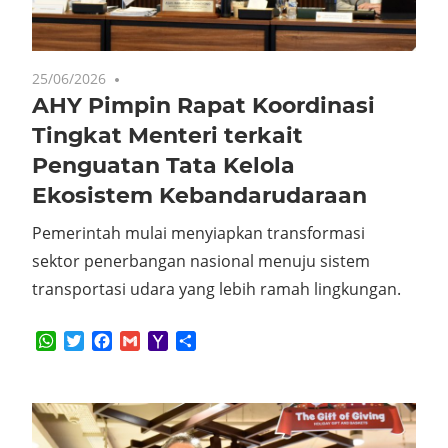
25/06/2026
No comments
AHY Pimpin Rapat Koordinasi
Tingkat Menteri terkait
Penguatan Tata Kelola
Ekosistem Kebandarudaraan
Pemerintah mulai menyiapkan transformasi
sektor penerbangan nasional menuju sistem
transportasi udara yang lebih ramah lingkungan.
WhatsApp
Twitter
Facebook
Gmail
Yahoo
Share
Mail