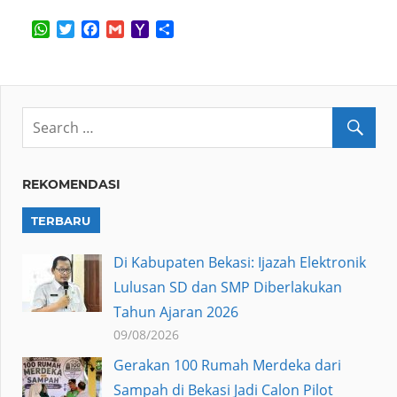
WhatsApp
Twitter
Facebook
Gmail
Yahoo
Share
Mail
REKOMENDASI
TERBARU
Di Kabupaten Bekasi: Ijazah Elektronik
Lulusan SD dan SMP Diberlakukan
Tahun Ajaran 2026
09/08/2026
Gerakan 100 Rumah Merdeka dari
Sampah di Bekasi Jadi Calon Pilot