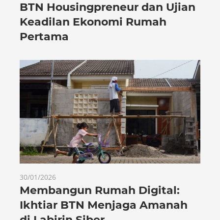
BTN Housingpreneur dan Ujian
Keadilan Ekonomi Rumah
Pertama
30/01/2026
Membangun Rumah Digital:
Ikhtiar BTN Menjaga Amanah
di Labirin Siber