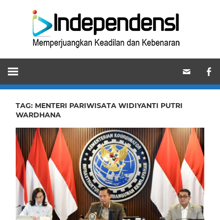
Skip
Ind
to
content
Memperjuangkan
Keadilan
dan
Kebenaran
TAG:
MENTERI PARIWISATA WIDIYANTI PUTRI
WARDHANA