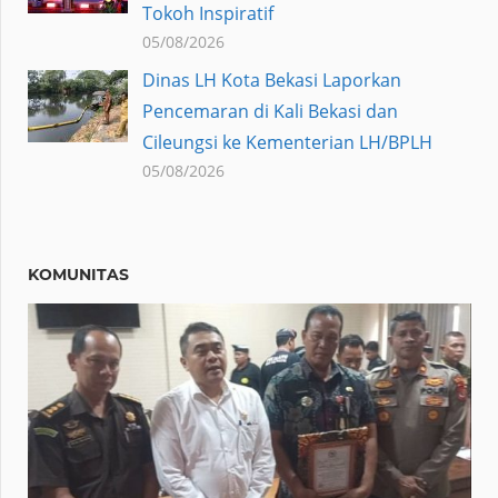
Tokoh Inspiratif
05/08/2026
Dinas LH Kota Bekasi Laporkan
Pencemaran di Kali Bekasi dan
Cileungsi ke Kementerian LH/BPLH
05/08/2026
KOMUNITAS