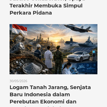
Terakhir Membuka Simpul
Perkara Pidana
30/05/2026
Logam Tanah Jarang, Senjata
Baru Indonesia dalam
Perebutan Ekonomi dan