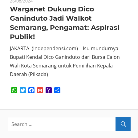
26/08/2024
Warganet Dukung Dico
Ganinduto Jadi Walkot
Semarang, Pengamat: Aspirasi
Publik!
JAKARTA (Independensi.com) – Isu mundurnya
Bupati Kendal Dico Ganinduto dari Bursa Calon
Wali Kota Semarang untuk Pemilihan Kepala
Daerah (Pilkada)
WhatsApp
Twitter
Facebook
Gmail
Yahoo
Share
Mail