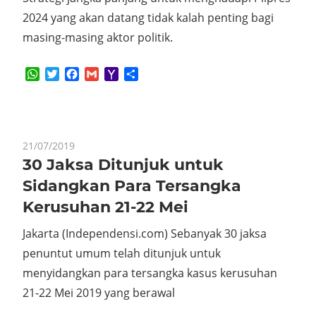
2024 yang akan datang tidak kalah penting bagi
masing-masing aktor politik.
WhatsApp
Twitter
Facebook
Gmail
Yahoo
Share
Mail
21/07/2019
30 Jaksa Ditunjuk untuk
Sidangkan Para Tersangka
Kerusuhan 21-22 Mei
Jakarta (Independensi.com) Sebanyak 30 jaksa
penuntut umum telah ditunjuk untuk
menyidangkan para tersangka kasus kerusuhan
21-22 Mei 2019 yang berawal