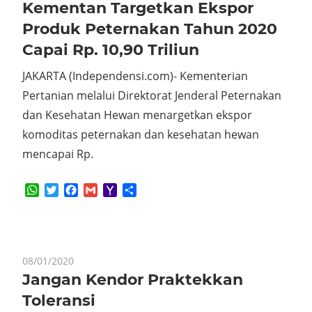
Kementan Targetkan Ekspor
Produk Peternakan Tahun 2020
Capai Rp. 10,90 Triliun
JAKARTA (Independensi.com)- Kementerian
Pertanian melalui Direktorat Jenderal Peternakan
dan Kesehatan Hewan menargetkan ekspor
komoditas peternakan dan kesehatan hewan
mencapai Rp.
WhatsApp
Twitter
Facebook
Gmail
Yahoo
Share
Mail
08/01/2020
Jangan Kendor Praktekkan
Toleransi