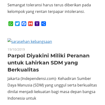
Semangat toleransi harus terus diberikan pada
kelompok yang rentan terpapar intoleransi.
WhatsApp
Twitter
Facebook
Gmail
Yahoo
Share
Mail
19/10/2019
Parpol Diyakini Miliki Peranan
untuk Lahirkan SDM yang
Berkualitas
Jakarta (Independensi.com)- Kehadiran Sumber
Daya Manusia (SDM) yang unggul serta berkualitas
dinilai menjadi kekuatan bagi masa depan bangsa
Indonesia untuk