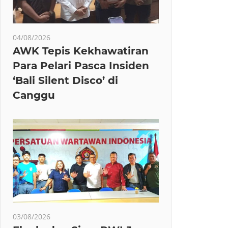
04/08/2026
AWK Tepis Kekhawatiran
Para Pelari Pasca Insiden
‘Bali Silent Disco’ di
Canggu
03/08/2026