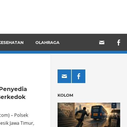
KESEHATAN
OLAHRAGA
 Penyedia
KOLOM
 Berkedok
com) – Polsek
sik Jawa Timur,