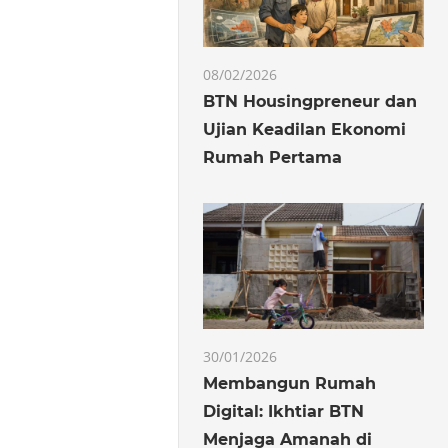
08/02/2026
BTN Housingpreneur dan
Ujian Keadilan Ekonomi
Rumah Pertama
30/01/2026
Membangun Rumah
Digital: Ikhtiar BTN
Menjaga Amanah di