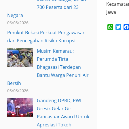
Kecamatan
700 Peserta dari 23
Jawa
Negara
06/08/2026
Whats
Twi
Pemkot Bekasi Perkuat Pengawasan
dan Pencegahan Risiko Korupsi
Musim Kemarau:
Perumda Tirta
Bhagasasi Terdepan
Bantu Warga Penuhi Air
Bersih
05/08/2026
Gandeng DPRD, PWI
Gresik Gelar Giri
Pancasuar Award Untuk
Apresiasi Tokoh