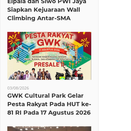
Elpala dan Siwo PWI Jaya
Siapkan Kejuaraan Wall
Climbing Antar-SMA
03/08/2026
GWK Cultural Park Gelar
Pesta Rakyat Pada HUT ke-
81 RI Pada 17 Agustus 2026