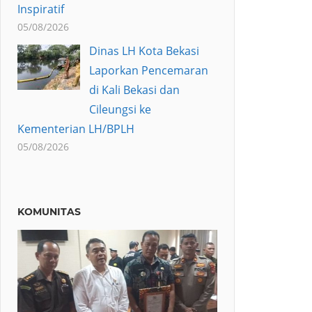
Inspiratif
05/08/2026
Dinas LH Kota Bekasi
Laporkan Pencemaran
di Kali Bekasi dan
Cileungsi ke
Kementerian LH/BPLH
05/08/2026
KOMUNITAS