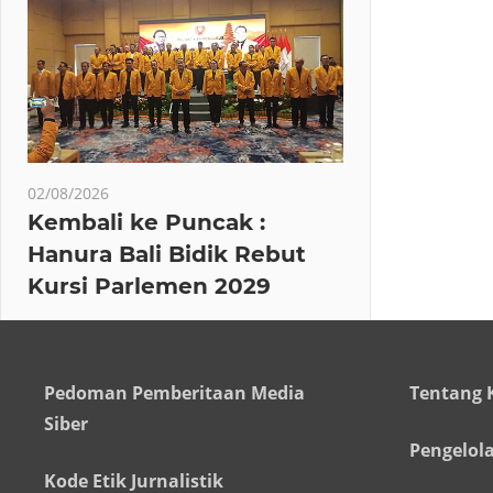
02/08/2026
Kembali ke Puncak :
Hanura Bali Bidik Rebut
Kursi Parlemen 2029
Pedoman Pemberitaan Media
Tentang 
Siber
Pengelol
Kode Etik Jurnalistik