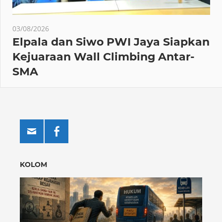
03/08/2026
Elpala dan Siwo PWI Jaya Siapkan
Kejuaraan Wall Climbing Antar-
SMA
KOLOM