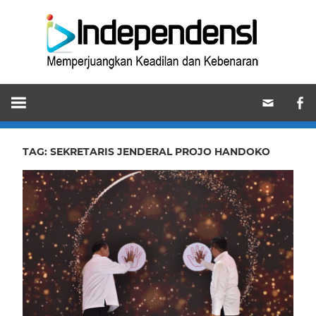
Skip
Ind
to
content
Memperjuangkan
Keadilan
dan
Kebenaran
TAG:
SEKRETARIS JENDERAL PROJO HANDOKO