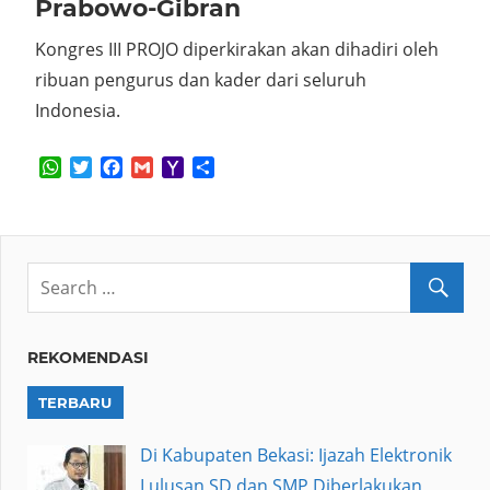
Prabowo-Gibran
Kongres III PROJO diperkirakan akan dihadiri oleh
ribuan pengurus dan kader dari seluruh
Indonesia.
WhatsApp
Twitter
Facebook
Gmail
Yahoo
Share
Mail
REKOMENDASI
TERBARU
Di Kabupaten Bekasi: Ijazah Elektronik
Lulusan SD dan SMP Diberlakukan