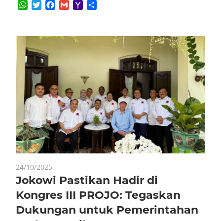
WhatsApp
Twitter
Facebook
Gmail
Yahoo
Share
Mail
24/10/2025
Jokowi Pastikan Hadir di
Kongres III PROJO: Tegaskan
Dukungan untuk Pemerintahan