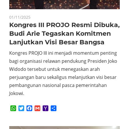
01/11/2025
Kongres III PROJO Resmi Dibuka,
Budi Arie Tegaskan Komitmen
Lanjutkan Visi Besar Bangsa
Kongres PROJO III ini menjadi momentum penting
bagi organisasi relawan pendukung Presiden Joko
Widodo tersebut untuk menegaskan arah
perjuangan baru sekaligus melanjutkan visi besar
pembangunan nasional pasca pemerintahan
Jokowi.
WhatsApp
Twitter
Facebook
Gmail
Yahoo
Share
Mail