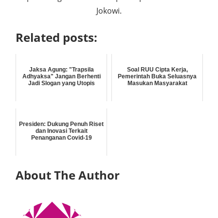
Jokowi.
Related posts:
Jaksa Agung: "Trapsila
Soal RUU Cipta Kerja,
Adhyaksa" Jangan Berhenti
Pemerintah Buka Seluasnya
Jadi Slogan yang Utopis
Masukan Masyarakat
Presiden: Dukung Penuh Riset
dan Inovasi Terkait
Penanganan Covid-19
About The Author