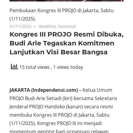
Pembukaan Kongres III PROJO di Jakarta, Sabtu
(1/11/2025).
01/11/2025
Headline
,
Nasional
Kongres III PROJO Resmi Dibuka,
Budi Arie Tegaskan Komitmen
Lanjutkan Visi Besar Bangsa
15 total views
, 1 views today
JAKARTA (Independensi.com) –
Ketua Umum
PROJO Budi Arie Setiadi (kiri) bersama Sekretaris
Jenderal PROJO Handoko (kanan) secara resmi
membuka Kongres III PROJO di Jakarta, Sabtu
(1/11/2025). Kongres PROJO III ini menjadi
momentum penting bagi organisasi relawan