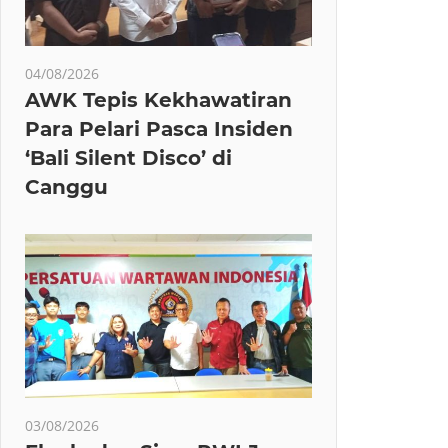
04/08/2026
AWK Tepis Kekhawatiran
Para Pelari Pasca Insiden
‘Bali Silent Disco’ di
Canggu
03/08/2026