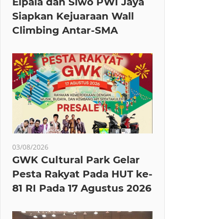
Elpala dan Siwo PWI Jaya
Siapkan Kejuaraan Wall
Climbing Antar-SMA
03/08/2026
GWK Cultural Park Gelar
Pesta Rakyat Pada HUT ke-
81 RI Pada 17 Agustus 2026