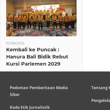
02/08/2026
Kembali ke Puncak :
Hanura Bali Bidik Rebut
Kursi Parlemen 2029
Pedoman Pemberitaan Media
Tentang 
Siber
Pengelol
Kode Etik Jurnalistik