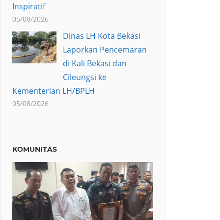
Inspiratif
05/08/2026
Dinas LH Kota Bekasi
Laporkan Pencemaran
di Kali Bekasi dan
Cileungsi ke
Kementerian LH/BPLH
05/08/2026
KOMUNITAS