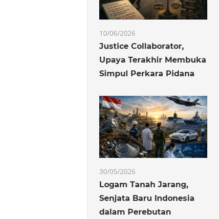
10/06/2026
Justice Collaborator,
Upaya Terakhir Membuka
Simpul Perkara Pidana
30/05/2026
Logam Tanah Jarang,
Senjata Baru Indonesia
dalam Perebutan