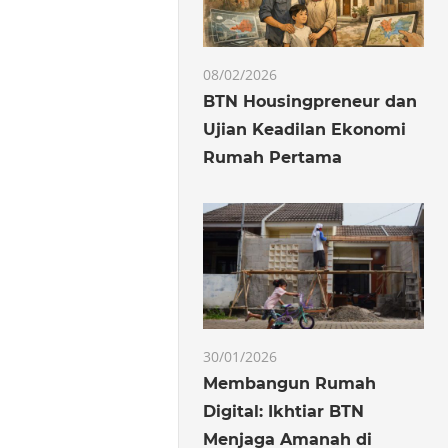
08/02/2026
BTN Housingpreneur dan
Ujian Keadilan Ekonomi
Rumah Pertama
30/01/2026
Membangun Rumah
Digital: Ikhtiar BTN
Menjaga Amanah di