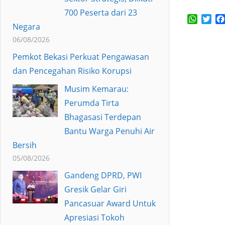
700 Peserta dari 23
Whats
Twi
Negara
06/08/2026
Pemkot Bekasi Perkuat Pengawasan
dan Pencegahan Risiko Korupsi
Musim Kemarau:
Perumda Tirta
Bhagasasi Terdepan
Bantu Warga Penuhi Air
Bersih
05/08/2026
Gandeng DPRD, PWI
Gresik Gelar Giri
Pancasuar Award Untuk
Apresiasi Tokoh