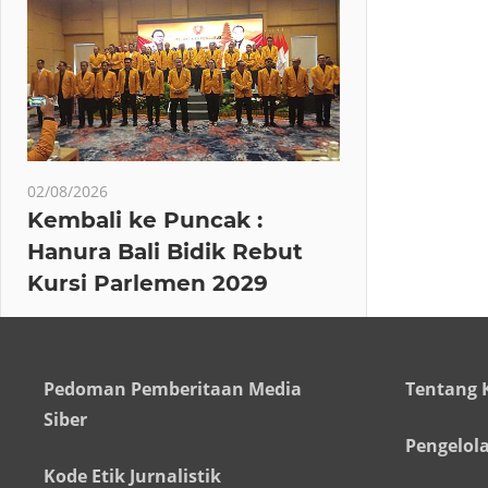
02/08/2026
Kembali ke Puncak :
Hanura Bali Bidik Rebut
Kursi Parlemen 2029
Pedoman Pemberitaan Media
Tentang 
Siber
Pengelol
Kode Etik Jurnalistik