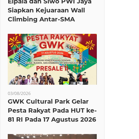
Elpala dan Siwo PWI Jaya
Siapkan Kejuaraan Wall
Climbing Antar-SMA
03/08/2026
GWK Cultural Park Gelar
Pesta Rakyat Pada HUT ke-
81 RI Pada 17 Agustus 2026