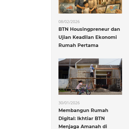
08/02/2026
BTN Housingpreneur dan
Ujian Keadilan Ekonomi
Rumah Pertama
30/01/2026
Membangun Rumah
Digital: Ikhtiar BTN
Menjaga Amanah di