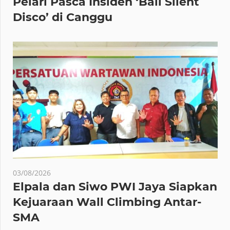
Pelari Pasca Insiden ‘Bali Silent
Disco’ di Canggu
03/08/2026
Elpala dan Siwo PWI Jaya Siapkan
Kejuaraan Wall Climbing Antar-
SMA