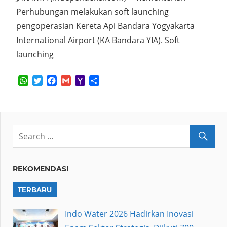
Perhubungan melakukan soft launching
pengoperasian Kereta Api Bandara Yogyakarta
International Airport (KA Bandara YIA). Soft
launching
WhatsApp
Twitter
Facebook
Gmail
Yahoo
Share
Mail
REKOMENDASI
TERBARU
Indo Water 2026 Hadirkan Inovasi