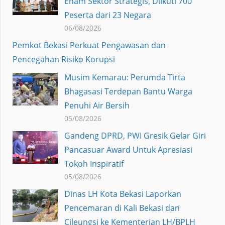
Enam Sektor Strategis, Diikuti 700
Peserta dari 23 Negara
06/08/2026
Pemkot Bekasi Perkuat Pengawasan dan
Pencegahan Risiko Korupsi
Musim Kemarau: Perumda Tirta
Bhagasasi Terdepan Bantu Warga
Penuhi Air Bersih
05/08/2026
Gandeng DPRD, PWI Gresik Gelar Giri
Pancasuar Award Untuk Apresiasi
Tokoh Inspiratif
05/08/2026
Dinas LH Kota Bekasi Laporkan
Pencemaran di Kali Bekasi dan
Cileungsi ke Kementerian LH/BPLH