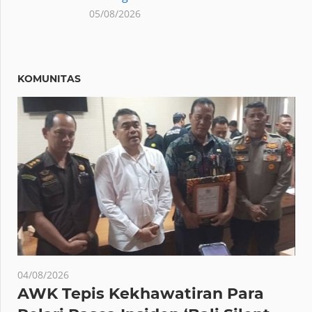
05/08/2026
KOMUNITAS
04/08/2026
AWK Tepis Kekhawatiran Para