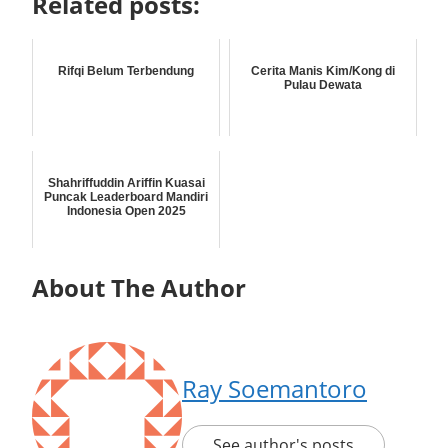
Related posts:
Rifqi Belum Terbendung
Cerita Manis Kim/Kong di
Pulau Dewata
Shahriffuddin Ariffin Kuasai
Puncak Leaderboard Mandiri
Indonesia Open 2025
About The Author
Ray Soemantoro
See author's posts