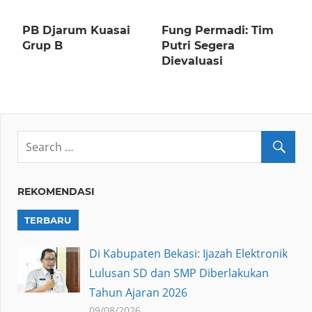
PB Djarum Kuasai
Fung Permadi: Tim
Grup B
Putri Segera
Dievaluasi
REKOMENDASI
TERBARU
Di Kabupaten Bekasi: Ijazah Elektronik
Lulusan SD dan SMP Diberlakukan
Tahun Ajaran 2026
09/08/2026