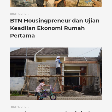
08/02/2026
BTN Housingpreneur dan Ujian
Keadilan Ekonomi Rumah
Pertama
30/01/2026