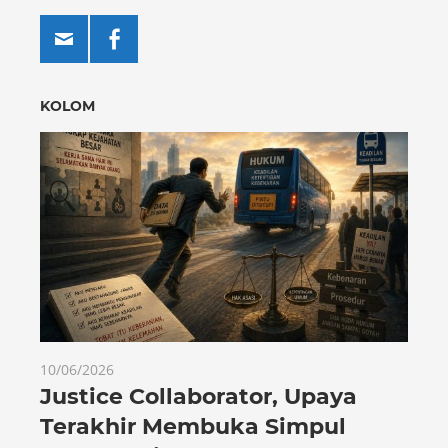
KOLOM
10/06/2026
Justice Collaborator, Upaya
Terakhir Membuka Simpul