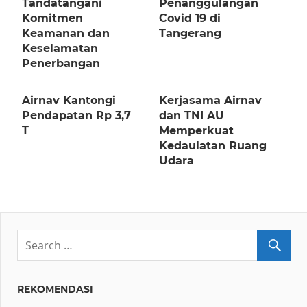
Tandatangani
Penanggulangan
Komitmen
Covid 19 di
Keamanan dan
Tangerang
Keselamatan
Penerbangan
Airnav Kantongi
Kerjasama Airnav
Pendapatan Rp 3,7
dan TNI AU
T
Memperkuat
Kedaulatan Ruang
Udara
REKOMENDASI