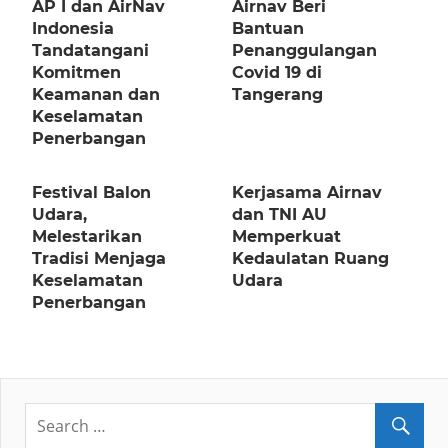
AP I dan AirNav
Airnav Beri
Indonesia
Bantuan
Tandatangani
Penanggulangan
Komitmen
Covid 19 di
Keamanan dan
Tangerang
Keselamatan
Penerbangan
Festival Balon
Kerjasama Airnav
Udara,
dan TNI AU
Melestarikan
Memperkuat
Tradisi Menjaga
Kedaulatan Ruang
Keselamatan
Udara
Penerbangan