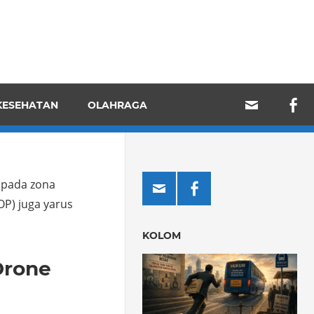
KESEHATAN
OLAHRAGA
 pada zona
P) juga yarus
KOLOM
Drone