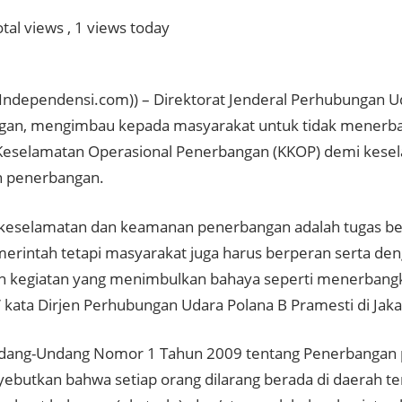
tal views
, 1 views today
Independensi.com)) – Direktorat Jenderal Perhubungan 
an, mengimbau kepada masyarakat untuk tidak menerba
eselamatan Operasional Penerbangan (KKOP) demi kese
 penerbangan.
keselamatan dan keamanan penerbangan adalah tugas be
erintah tetapi masyarakat juga harus berperan serta den
 kegiatan yang menimbulkan bahaya seperti menerbang
,” kata Dirjen Perhubungan Udara Polana B Pramesti di Jaka
dang-Undang Nomor 1 Tahun 2009 tentang Penerbangan 
yebutkan bahwa setiap orang dilarang berada di daerah te