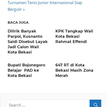
Next
Turnamen Tenis Junior Internasional Siap
Post:
Bergulir
BACA JUGA
Dilirik Banyak
KPK Tangkap Wali
Parpol, Kusnanto
Kota Bekasi
Saidi Disebut Layak
Rahmat Effendi
Jadi Calon Wali
Kota Bekasi
Bupati Bojonegoro
647 RT di Kota
Belajar PAD ke
Bekasi Masih Zona
Kota Bekasi
Merah