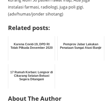
kurang lebih 50 pasien rawat inap, Ada juga
instalasi farmasi, radiologi, juga poli gigi.
(adv/humas/jonder sihotang)
Related posts:
Karena Covid-19, DPD RI
Pemprov Jabar Lakukan
Tolak Pilkada Desember 2020
Penataan Sungai Atasi Banjir
17 Rumah Korban: Longsor di
Cikarang Selatan Bekasi
Segera Ditangani
About The Author