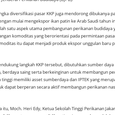
ngka diversifikasi pasar KKP juga mendorong dibukanya pa
ngan mulai mengekspor ikan patin ke Arab Saudi tahun ini.
lah satu aspek utama pembangunan perikanan budidaya 
gan komoditas yang berorientasi pada permintaan pasa
moditas itu dapat menjadi produk ekspor unggulan baru pe
ndukung langkah KKP tersebut, dibutuhkan sumber daya
 berdaya saing serta berkeinginan untuk membangun per
 tinggi memiliki asset sumberdaya dan IPTEK yang meru
uk dapat berperan secara aktif membangun perikanan nas
 itu, Moch. Heri Edy, Ketua Sekolah Tinggi Perikanan Jak