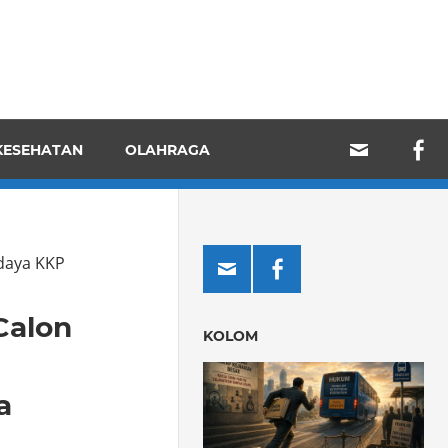
KESEHATAN
OLAHRAGA
daya KKP
Calon
KOLOM
a