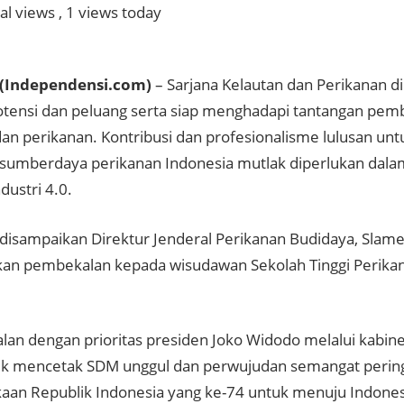
al views
, 1 views today
(Independensi.com)
– Sarjana Kelautan dan Perikanan
otensi dan peluang serta siap menghadapi tantangan pe
dan perikanan. Kontribusi dan profesionalisme lulusan un
sumberdaya perikanan Indonesia mutlak diperlukan dal
ndustri 4.0.
disampaikan Direktur Jenderal Perikanan Budidaya, Slamet
n pembekalan kepada wisudawan Sekolah Tinggi Perikana
jalan dengan prioritas presiden Joko Widodo melalui kabin
ntuk mencetak SDM unggul dan perwujudan semangat pering
an Republik Indonesia yang ke-74 untuk menuju Indones