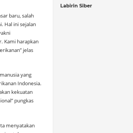
Labirin Siber
sar baru, salah
 Hal ini sejalan
yakni
r. Kami harapkan
rikanan” jelas
 manusia yang
ikanan Indonesia.
pakan kekuatan
ional” pungkas
arta menyatakan