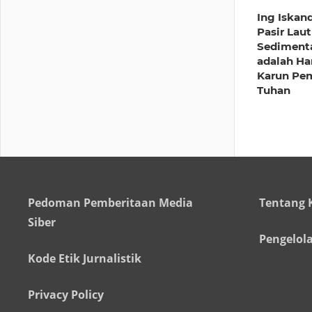
Ing Iskan
Pasir Laut
Sediment
adalah Ha
Karun Pe
Tuhan
Pedoman Pemberitaan Media
Tentang 
Siber
Pengelol
Kode Etik Jurnalistik
Privacy Policy