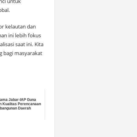
nci untuk
obal.
r kelautan dan
an ini lebih fokus
sasi saat ini. Kita
ng bagi masyarakat
Sama Jabar-IAP Guna
n Kualitas Perencanaan
bangunan Daerah