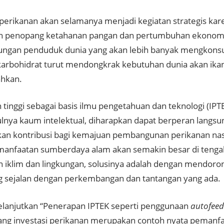
 perikanan akan selamanya menjadi kegiatan strategis k
penopang ketahanan pangan dan pertumbuhan ekonomi. 
ngan penduduk dunia yang akan lebih banyak mengkonsu
karbohidrat turut mendongkrak kebutuhan dunia akan ika
hkan.
 tinggi sebagai basis ilmu pengetahuan dan teknologi (IP
nya kaum intelektual, diharapkan dapat berperan langsu
n kontribusi bagi kemajuan pembangunan perikanan nas
anfaatan sumberdaya alam akan semakin besar di teng
 iklim dan lingkungan, solusinya adalah dengan mendo
g sejalan dengan perkembangan dan tantangan yang ada.
lanjutkan “Penerapan IPTEK seperti penggunaan
autofee
idang investasi perikanan merupakan contoh nyata pemanfa