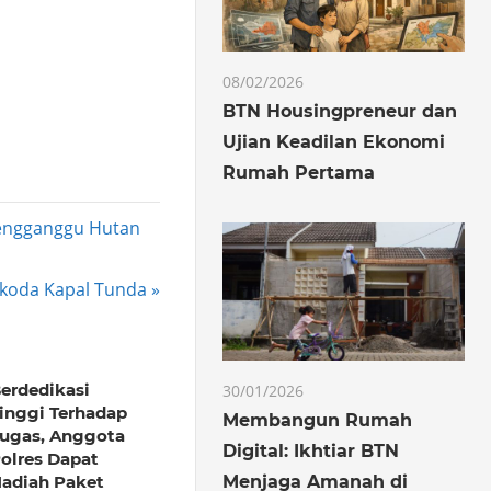
08/02/2026
BTN Housingpreneur dan
Ujian Keadilan Ekonomi
Rumah Pertama
Mengganggu Hutan
koda Kapal Tunda
erdedikasi
30/01/2026
inggi Terhadap
Membangun Rumah
ugas, Anggota
Digital: Ikhtiar BTN
olres Dapat
Menjaga Amanah di
adiah Paket