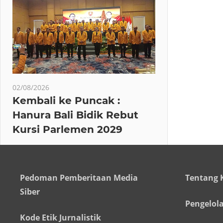
02/08/2026
Kembali ke Puncak :
Hanura Bali Bidik Rebut
Kursi Parlemen 2029
Pedoman Pemberitaan Media
Tentang 
Siber
Pengelol
Kode Etik Jurnalistik