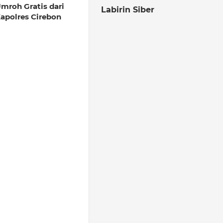
mroh Gratis dari
Labirin Siber
apolres Cirebon