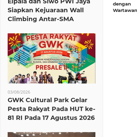
Elpala dan Siwo PWI Jaya
dengan
Siapkan Kejuaraan Wall
Wartawa
Climbing Antar-SMA
03/08/2026
GWK Cultural Park Gelar
Pesta Rakyat Pada HUT ke-
81 RI Pada 17 Agustus 2026