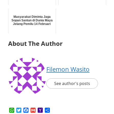
Masyarakat Diminta Jaga
Sopan Santun di Dunia Maya
Jelang Pemilu 14 Februari
About The Author
Filemon Wasito
See author's posts
WhatsApp
Twitter
Facebook
Gmail
Yahoo
Share