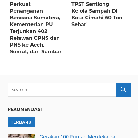
Perkuat
TPST Sentiong
Penanganan
Kelola Sampah Di
Bencana Sumatera,
Kota Cimahi 60 Ton
Kementerian PU
Sehari
Terjunkan 402
Relawan CPNS dan
PNS ke Aceh,
Sumut, dan Sumbar
REKOMENDASI
TERBARU
Gerakan 100 Rumah Merdeka dari