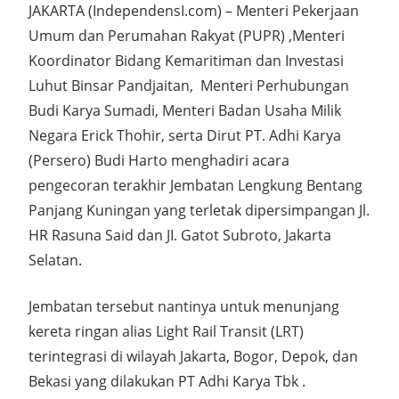
JAKARTA (IndependensI.com) – Menteri Pekerjaan
Umum dan Perumahan Rakyat (PUPR) ,Menteri
Koordinator Bidang Kemaritiman dan Investasi
Luhut Binsar Pandjaitan, Menteri Perhubungan
Budi Karya Sumadi, Menteri Badan Usaha Milik
Negara Erick Thohir, serta Dirut PT. Adhi Karya
(Persero) Budi Harto menghadiri acara
pengecoran terakhir Jembatan Lengkung Bentang
Panjang Kuningan yang terletak dipersimpangan Jl.
HR Rasuna Said dan JI. Gatot Subroto, Jakarta
Selatan.
Jembatan tersebut nantinya untuk menunjang
kereta ringan alias Light Rail Transit (LRT)
terintegrasi di wilayah Jakarta, Bogor, Depok, dan
Bekasi yang dilakukan PT Adhi Karya Tbk .