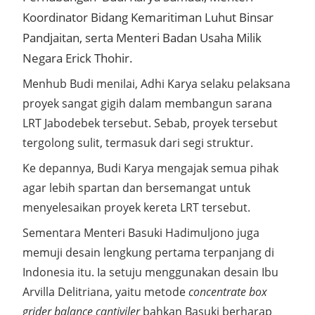
Koordinator Bidang Kemaritiman Luhut Binsar
Pandjaitan, serta Menteri Badan Usaha Milik
Negara Erick Thohir.
Menhub Budi menilai, Adhi Karya selaku pelaksana
proyek sangat gigih dalam membangun sarana
LRT Jabodebek tersebut. Sebab, proyek tersebut
tergolong sulit, termasuk dari segi struktur.
Ke depannya, Budi Karya mengajak semua pihak
agar lebih spartan dan bersemangat untuk
menyelesaikan proyek kereta LRT tersebut.
Sementara Menteri Basuki Hadimuljono juga
memuji desain lengkung pertama terpanjang di
Indonesia itu. Ia setuju menggunakan desain Ibu
Arvilla Delitriana, yaitu metode
concentrate box
grider balance cantiviler
bahkan Basuki berharap