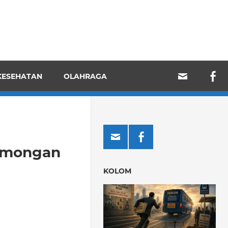
KESEHATAN
OLAHRAGA
amongan
KOLOM