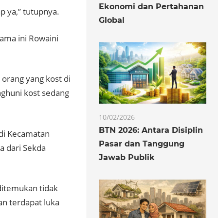
Ekonomi dan Pertahanan
p ya,” tutupnya.
Global
ama ini Rowaini
a orang yang kost di
nghuni kost sedang
10/02/2026
BTN 2026: Antara Disiplin
di Kecamatan
Pasar dan Tanggung
 dari Sekda
Jawab Publik
ditemukan tidak
n terdapat luka