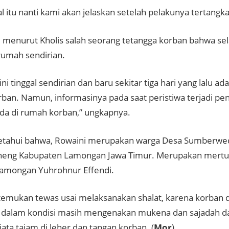
l itu nanti kami akan jelaskan setelah pelakunya tertangka
 menurut Kholis salah seorang tetangga korban bahwa sel
 rumah sendirian.
ni tinggal sendirian dan baru sekitar tiga hari yang lalu ad
ban. Namun, informasinya pada saat peristiwa terjadi pe
ada di rumah korban,” ungkapnya.
etahui bahwa, Rowaini merupakan warga Desa Sumberwe
eng Kabupaten Lamongan Jawa Timur. Merupakan mertua
amongan Yuhrohnur Effendi.
temukan tewas usai melaksanakan shalat, karena korban 
dalam kondisi masih mengenakan mukena dan sajadah da
ata tajam di leher dan tangan korban. (
Mor
)