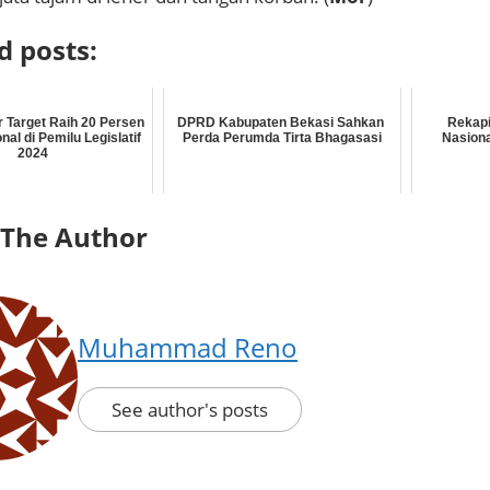
d posts:
r Target Raih 20 Persen
DPRD Kabupaten Bekasi Sahkan
Rekapi
al di Pemilu Legislatif
Perda Perumda Tirta Bhagasasi
Nasiona
2024
 The Author
Muhammad Reno
See author's posts