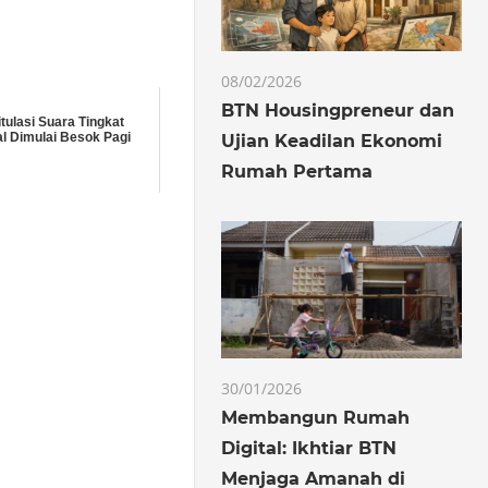
08/02/2026
BTN Housingpreneur dan
tulasi Suara Tingkat
l Dimulai Besok Pagi
Ujian Keadilan Ekonomi
Rumah Pertama
30/01/2026
Membangun Rumah
Digital: Ikhtiar BTN
Menjaga Amanah di