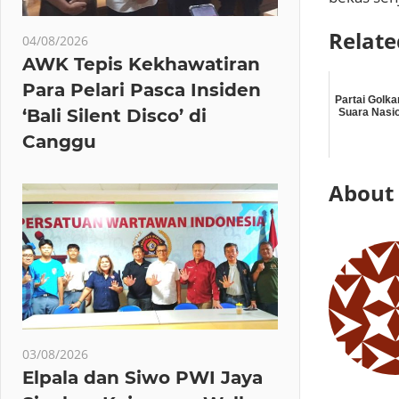
Relate
04/08/2026
AWK Tepis Kekhawatiran
Para Pelari Pasca Insiden
Partai Golka
‘Bali Silent Disco’ di
Suara Nasion
Canggu
About
03/08/2026
Elpala dan Siwo PWI Jaya