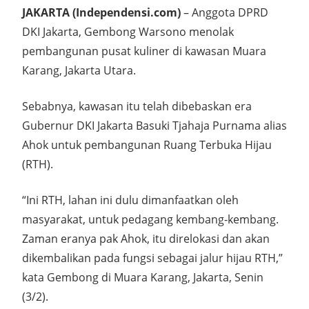
JAKARTA (Independensi.com)
– Anggota DPRD
DKI Jakarta, Gembong Warsono menolak
pembangunan pusat kuliner di kawasan Muara
Karang, Jakarta Utara.
Sebabnya, kawasan itu telah dibebaskan era
Gubernur DKI Jakarta Basuki Tjahaja Purnama alias
Ahok untuk pembangunan Ruang Terbuka Hijau
(RTH).
“Ini RTH, lahan ini dulu dimanfaatkan oleh
masyarakat, untuk pedagang kembang-kembang.
Zaman eranya pak Ahok, itu direlokasi dan akan
dikembalikan pada fungsi sebagai jalur hijau RTH,”
kata Gembong di Muara Karang, Jakarta, Senin
(3/2).