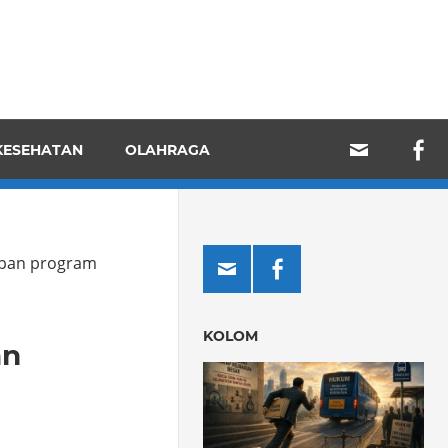
KESEHATAN
OLAHRAGA
rapan program
KOLOM
an