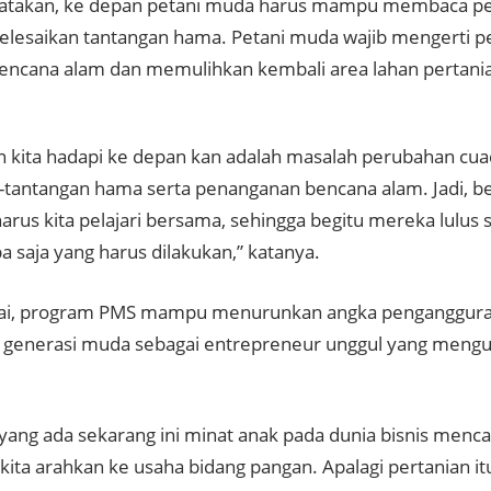
gatakan, ke depan petani muda harus mampu membaca p
lesaikan tantangan hama. Petani muda wajib mengerti 
ncana alam dan memulihkan kembali area lahan pertania
n kita hadapi ke depan kan adalah masalah perubahan cua
-tantangan hama serta penanganan bencana alam. Jadi, be
arus kita pelajari bersama, sehingga begitu mereka lulus
a saja yang harus dilakukan,” katanya.
lai, program PMS mampu menurunkan angka penganggura
generasi muda sebagai entrepreneur unggul yang mengu
.
 yang ada sekarang ini minat anak pada dunia bisnis menc
kita arahkan ke usaha bidang pangan. Apalagi pertanian it