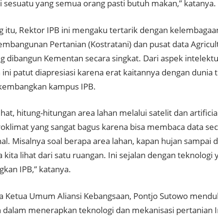
i sesuatu yang semua orang pasti butuh makan,” katanya.
g itu, Rektor IPB ini mengaku tertarik dengan kelembag
Pembangunan Pertanian (Kostratani) dan pusat data Agric
g dibangun Kementan secara singkat. Dari aspek intelektu
ini patut diapresiasi karena erat kaitannya dengan dunia 
ikembangkan kampus IPB.
hat, hitung-hitungan area lahan melalui satelit dan artificial
roklimat yang sangat bagus karena bisa membaca data sec
hal. Misalnya soal berapa area lahan, kapan hujan sampai
 kita lihat dari satu ruangan. Ini sejalan dengan teknologi
kan IPB,” katanya.
a Ketua Umum Aliansi Kebangsaan, Pontjo Sutowo mend
dalam menerapkan teknologi dan mekanisasi pertanian I