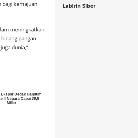
an bagi kemajuan
Labirin Siber
dalam meningkatkan
i bidang pangan
juga dunia,”
 Ekspor Dedak Gandum
ke 4 Negara Capai 39,6
Miliar