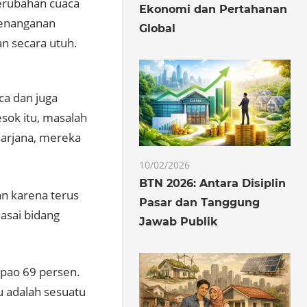
erubahan cuaca
Ekonomi dan Pertahanan
penanganan
Global
n secara utuh.
ca dan juga
sok itu, masalah
 sarjana, mereka
10/02/2026
BTN 2026: Antara Disiplin
n karena terus
Pasar dan Tanggung
asai bidang
Jawab Publik
apao 69 persen.
u adalah sesuatu