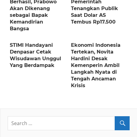
Berhasil, Prabowo
Pemerintah
Akan Dikenang
Tenangkan Publik
sebagai Bapak
Saat Dolar AS
Kemandirian
Tembus Rp17.500
Bangsa
STIMI Handayani
Ekonomi Indonesia
Denpasar Cetak
Tertekan, Novita
Wisudawan Unggul
Hardini Desak
Yang Berdampak
Kemenperin Ambil
Langkah Nyata di
Tengah Ancaman
Krisis