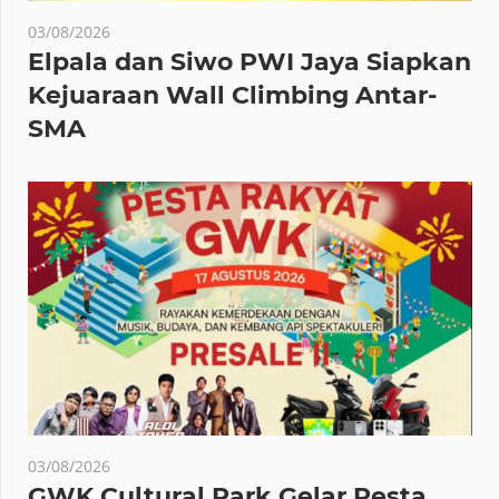
03/08/2026
Elpala dan Siwo PWI Jaya Siapkan
Kejuaraan Wall Climbing Antar-
SMA
03/08/2026
GWK Cultural Park Gelar Pesta