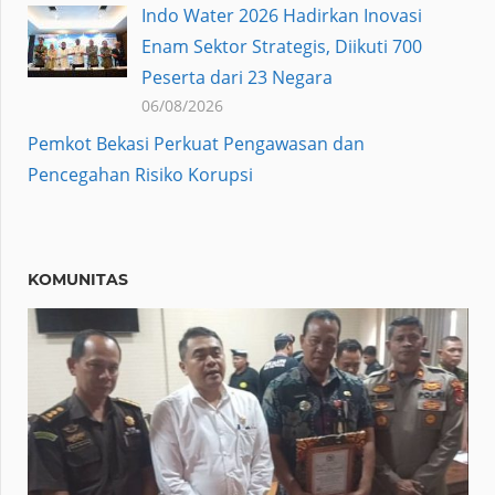
Indo Water 2026 Hadirkan Inovasi
Enam Sektor Strategis, Diikuti 700
Peserta dari 23 Negara
06/08/2026
Pemkot Bekasi Perkuat Pengawasan dan
Pencegahan Risiko Korupsi
KOMUNITAS