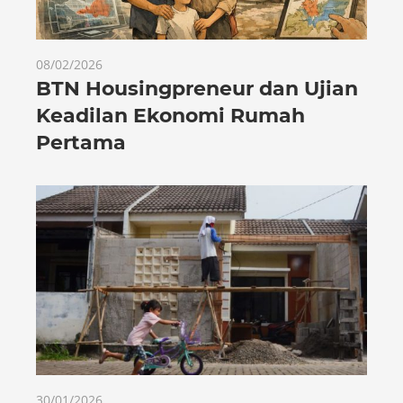
08/02/2026
BTN Housingpreneur dan Ujian
Keadilan Ekonomi Rumah
Pertama
30/01/2026