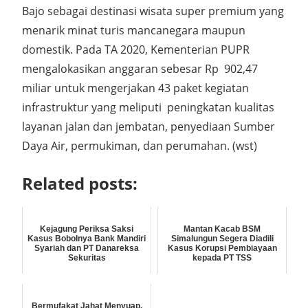
Bajo sebagai destinasi wisata super premium yang
menarik minat turis mancanegara maupun
domestik. Pada TA 2020, Kementerian PUPR
mengalokasikan anggaran sebesar Rp 902,47
miliar untuk mengerjakan 43 paket kegiatan
infrastruktur yang meliputi peningkatan kualitas
layanan jalan dan jembatan, penyediaan Sumber
Daya Air, permukiman, dan perumahan. (wst)
Related posts:
Kejagung Periksa Saksi
Mantan Kacab BSM
Kasus Bobolnya Bank Mandiri
Simalungun Segera Diadili
Syariah dan PT Danareksa
Kasus Korupsi Pembiayaan
Sekuritas
kepada PT TSS
Bermufakat Jahat Menyuap,