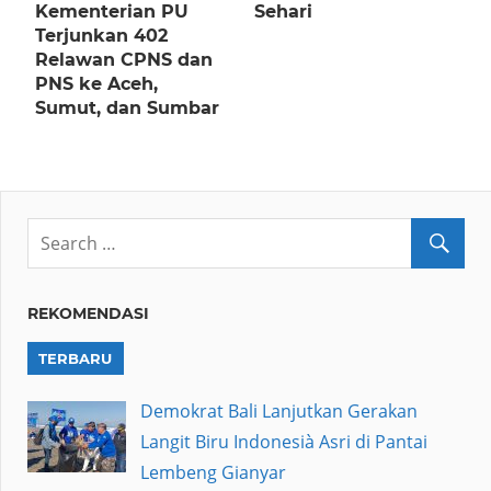
Kementerian PU
Sehari
Terjunkan 402
Relawan CPNS dan
PNS ke Aceh,
Sumut, dan Sumbar
REKOMENDASI
TERBARU
Demokrat Bali Lanjutkan Gerakan
Langit Biru Indonesià Asri di Pantai
Lembeng Gianyar