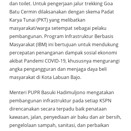
dan toilet. Untuk pengerjaan jalur trekking Goa
Batu Cermin dilaksanakan dengan skema Padat
Karya Tunai (PKT) yang melibatkan
masyarakat/warga setempat sebagai pelaku
pembangunan. Program Infrastruktur Berbasis
Masyarakat (IBM) ini bertujuan untuk mendukung
percepatan penanganan dampak sosial ekonomi
akibat Pandemi COVID-19, khususnya mengurangi
angka pengangguran dan menjaga daya beli
masyarakat di Kota Labuan Bajo.
Menteri PUPR Basuki Hadimuljono mengatakan
pembangunan infrastruktur pada setiap KSPN
direncanakan secara terpadu baik penataan
kawasan, jalan, penyediaan air baku dan air bersih,
pengelolaan sampah, sanitasi, dan perbaikan