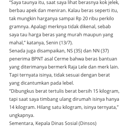
“Saya taunya itu, saat saya lihat berasnya kok jelek,
berbau apek dan meniran. Kalau beras seperti itu,
tak mungkin harganya sampai Rp 20 ribu perkilo
gramnya. Apalagi merknya tidak dikenal, sebab
saya tau harga beras yang murah maupun yang
mahal,” katanya, Senin (13/7).
Senada juga disampaikan, NS (35) dan NN (37)
penerima BPNT asal Cerme bahwa beras bantuan
yang diterimanya bermerk Raja Lele dan merk lain.
Tapi ternyata isinya, tidak sesuai dengan berat
yang dicantumkan pada lebel.
“Dibungkus berat tertulis berat bersih 15 kilogram,
tapi saat saya timbang ulang dirumah isinya hanya
14 kilogram. Hilang satu kilogram, isinya ternyata,”
ungkapnya.
Sementara, Kepala Dinas Sosial (Dinsos)