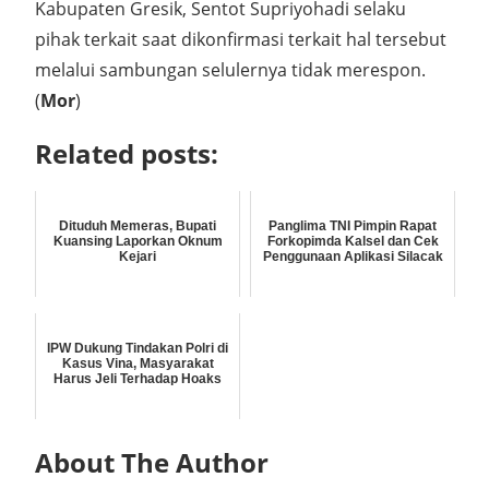
Kabupaten Gresik, Sentot Supriyohadi selaku
pihak terkait saat dikonfirmasi terkait hal tersebut
melalui sambungan selulernya tidak merespon.
(
Mor
)
Related posts:
Dituduh Memeras, Bupati
Panglima TNI Pimpin Rapat
Kuansing Laporkan Oknum
Forkopimda Kalsel dan Cek
Kejari
Penggunaan Aplikasi Silacak
IPW Dukung Tindakan Polri di
Kasus Vina, Masyarakat
Harus Jeli Terhadap Hoaks
About The Author