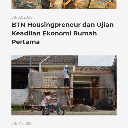
08/02/2026
BTN Housingpreneur dan Ujian
Keadilan Ekonomi Rumah
Pertama
30/01/2026