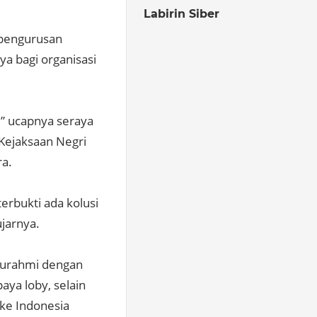
Labirin Siber
 pengurusan
ya bagi organisasi
,” ucapnya seraya
Kejaksaan Negri
ra.
erbukti ada kolusi
jarnya.
laturahmi dengan
aya loby, selain
ke Indonesia