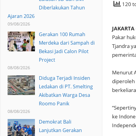
120 to
Diberlakukan Tahun
Ajaran 2026
09/08/2026
JAKARTA 
Gerakan 100 Rumah
Pakar huk
Merdeka dari Sampah di
Tjandra y
Bekasi Jadi Calon Pilot
pemerinta
Project
08/08/2026
Menurut Ab
Diduga Terjadi Insiden
diperoleh
Ledakan di PT. Smelting
berkeliara
Akibatkan Warga Desa
Roomo Panik
“Sepertin
08/08/2026
ke Indone
Demokrat Bali
Independe
Lanjutkan Gerakan