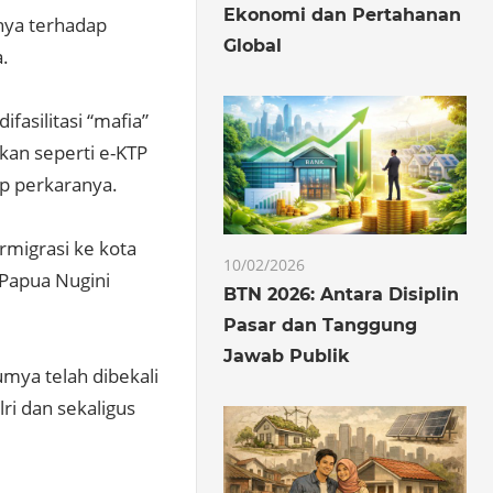
Ekonomi dan Pertahanan
nya terhadap
Global
.
asilitasi “mafia”
an seperti e-KTP
p perkaranya.
rmigrasi ke kota
10/02/2026
 Papua Nugini
BTN 2026: Antara Disiplin
Pasar dan Tanggung
Jawab Publik
umya telah dibekali
ri dan sekaligus