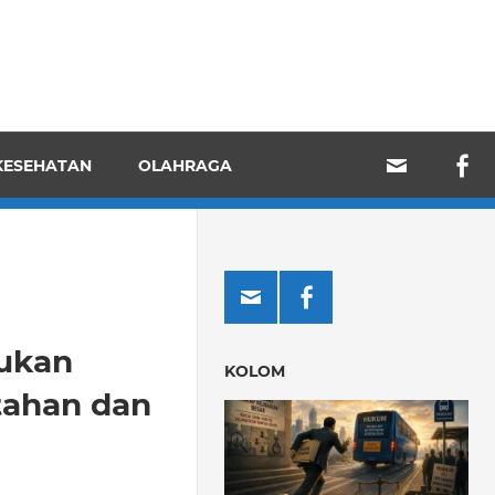
KESEHATAN
OLAHRAGA
jukan
KOLOM
tahan dan