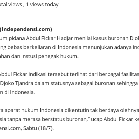
tal views
, 1 views today
(Independensi.com)
um pidana Abdul Fickar Hadjar menilai kasus buronan Djo
ang bebas berkeliaran di Indonesia menunjukan adanya indi
han dan instusi penegak hukum.
dul Fickar indikasi tersebut terlihat dari berbagai fasili
 Djoko Tjandra dalam statusnya sebagai buronan sehingga
n di Indonesia.
ya aparat hukum Indonesia dikentutin tak berdaya olehny
sia tanpa merasa berstatus buronan,” ucap Abdul Fickar 
nsi.com, Sabtu (18/7).