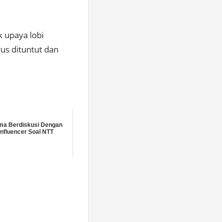
k upaya lobi
s dituntut dan
ma Berdiskusi Dengan
Influencer Soal NTT