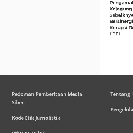
Pengamat
Kejagung
Sebaikny
Bersinerg
Korupsi D
LPEI
Pedoman Pemberitaan Media
Tentang 
Siber
Pengelol
Kode Etik Jurnalistik