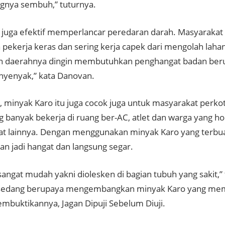
ngnya sembuh,” tuturnya.
i juga efektif memperlancar peredaran darah. Masyarakat
ekerja keras dan sering kerja capek dari mengolah lahan
n daerahnya dingin membutuhkan penghangat badan ber
 nyenyak,” kata Danovan.
u, minyak Karo itu juga cocok juga untuk masyarakat perk
 banyak bekerja di ruang ber-AC, atlet dan warga yang ho
t lainnya. Dengan menggunakan minyak Karo yang terbua
an jadi hangat dan langsung segar.
sangat mudah yakni diolesken di bagian tubuh yang sakit
 sedang berupaya mengembangkan minyak Karo yang memil
mbuktikannya, Jagan Dipuji Sebelum Diuji.