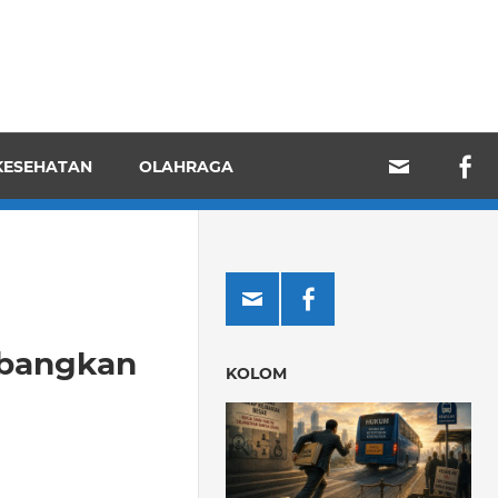
KESEHATAN
OLAHRAGA
mbangkan
KOLOM