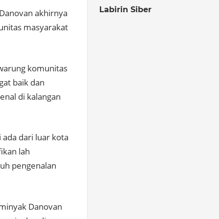
Labirin Siber
, Danovan akhirnya
unitas masyarakat
-warung komunitas
at baik dan
enal di kalangan
 ada dari luar kota
ikan lah
tuh pengenalan
, minyak Danovan