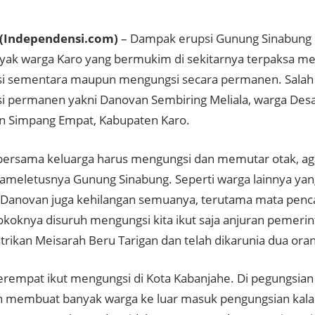
(Independensi.com)
– Dampak erupsi Gunung Sinabung
nyak warga Karo yang bermukim di sekitarnya terpaksa me
 sementara maupun mengungsi secara permanen. Salah 
 permanen yakni Danovan Sembiring Meliala, warga Desa 
 Simpang Empat, Kabupaten Karo.
ersama keluarga harus mengungsi dan memutar otak, agar
cameletusnya Gunung Sinabung. Seperti warga lainnya ya
 Danovan juga kehilangan semuanya, terutama mata penc
Pokoknya disuruh mengungsi kita ikut saja anjuran pemeri
trikan Meisarah Beru Tarigan dan telah dikarunia dua ora
rempat ikut mengungsi di Kota Kabanjahe. Di pegungsian 
 membuat banyak warga ke luar masuk pengungsian kala it