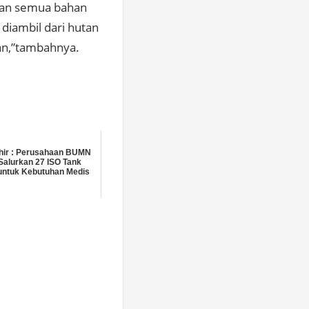
dan semua bahan
diambil dari hutan
an,”tambahnya.
ohir : Perusahaan BUMN
Salurkan 27 ISO Tank
untuk Kebutuhan Medis