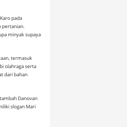
 Karo pada
 pertanian.
upa minyak supaya
otaan, termasuk
bi olahraga serta
t dari bahan
,” tambah Danovan
iki slogan Mari