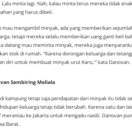
. Lalu minta lagi. Nah, kalau minta terus mereka tidak en
ahan yang harus dibeli.
ap mau mengambil minyak, ada yang memberikan sejumlah
arga, tetapi mereka selalu memberikan uang ganti beli ba
ka datang mau meminta minyak, mereka juga menyaranka
an stok di rumah. “Karena dorongan keluarga dan tetangg
n diri untuk membuat minyak urut Karo,:” kata Danovan.
van Sembiring Meliala
i kampung tetap saja pendapatan dari minyak itu tidak se
hidupan keluarga tetap tidak berubah. Karena satu dan la
tif merantau ke Jakarta untuk mengadu nasib. Danovan pun 
wa Barat.