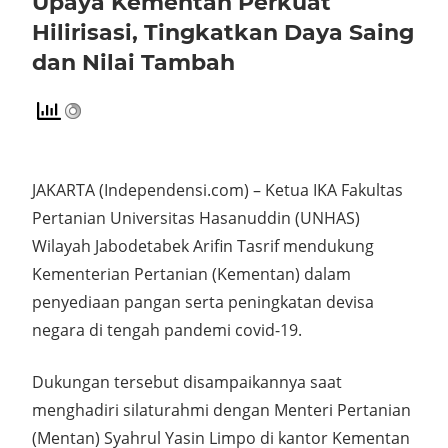
Upaya Kementan Perkuat
Hilirisasi, Tingkatkan Daya Saing
dan Nilai Tambah
29 total views
, 1 views today
JAKARTA (Independensi.com) – Ketua IKA Fakultas
Pertanian Universitas Hasanuddin (UNHAS)
Wilayah Jabodetabek Arifin Tasrif mendukung
Kementerian Pertanian (Kementan) dalam
penyediaan pangan serta peningkatan devisa
negara di tengah pandemi covid-19.
Dukungan tersebut disampaikannya saat
menghadiri silaturahmi dengan Menteri Pertanian
(Mentan) Syahrul Yasin Limpo di kantor Kementan