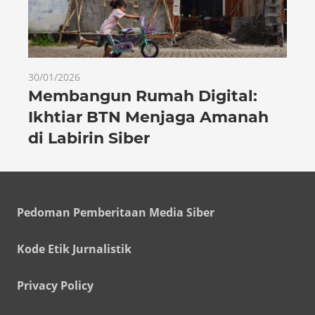
30/01/2026
Membangun Rumah Digital:
Ikhtiar BTN Menjaga Amanah
di Labirin Siber
Pedoman Pemberitaan Media Siber
Kode Etik Jurnalistik
Privacy Policy