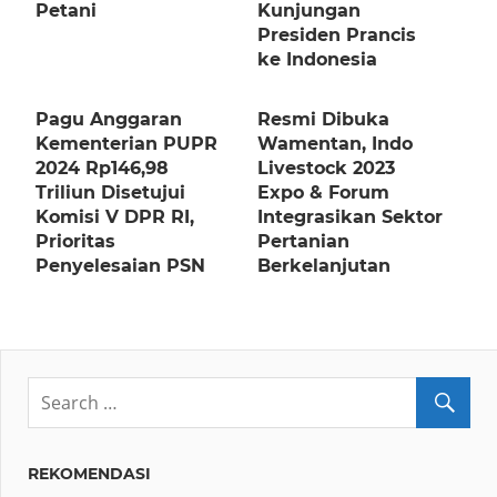
Petani
Kunjungan
Presiden Prancis
ke Indonesia
Pagu Anggaran
Resmi Dibuka
Kementerian PUPR
Wamentan, Indo
2024 Rp146,98
Livestock 2023
Triliun Disetujui
Expo & Forum
Komisi V DPR RI,
Integrasikan Sektor
Prioritas
Pertanian
Penyelesaian PSN
Berkelanjutan
REKOMENDASI