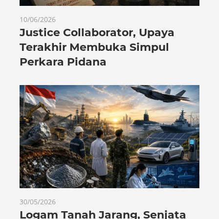
10/06/2026
Justice Collaborator, Upaya
Terakhir Membuka Simpul
Perkara Pidana
30/05/2026
Logam Tanah Jarang, Senjata