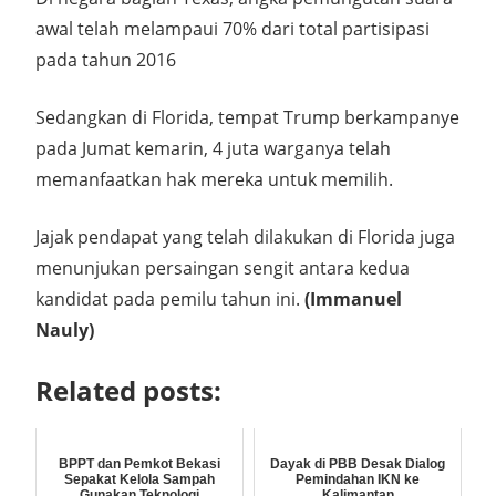
awal telah melampaui 70% dari total partisipasi
pada tahun 2016
Sedangkan di Florida, tempat Trump berkampanye
pada Jumat kemarin, 4 juta warganya telah
memanfaatkan hak mereka untuk memilih.
Jajak pendapat yang telah dilakukan di Florida juga
menunjukan persaingan sengit antara kedua
kandidat pada pemilu tahun ini.
(Immanuel
Nauly)
Related posts:
BPPT dan Pemkot Bekasi
Dayak di PBB Desak Dialog
Sepakat Kelola Sampah
Pemindahan IKN ke
Gunakan Teknologi
Kalimantan