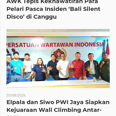
AWK Tepis Kekhawatiran Para
Pelari Pasca Insiden ‘Bali Silent
Disco’ di Canggu
03/08/2026
Elpala dan Siwo PWI Jaya Siapkan
Kejuaraan Wall Climbing Antar-