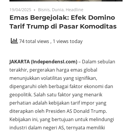
19/04/2025
Bisnis
,
Dunia
,
Headline
Emas Bergejolak: Efek Domino
Tarif Trump di Pasar Komoditas
74 total views
, 1 views today
JAKARTA (IndependensI.com)
– Dalam sebulan
terakhir, pergerakan harga emas global
menunjukkan volatilitas yang signifikan,
dipengaruhi oleh berbagai faktor ekonomi dan
geopolitik.
Salah satu faktor yang menarik
perhatian adalah kebijakan tarif impor yang
diterapkan oleh Presiden AS Donald Trump.
Kebijakan ini, yang bertujuan untuk melindungi
industri dalam negeri AS, ternyata memiliki