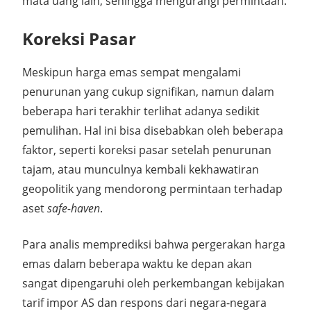
mata uang lain, sehingga mengurangi permintaan.
Koreksi Pasar
Meskipun harga emas sempat mengalami
penurunan yang cukup signifikan, namun dalam
beberapa hari terakhir terlihat adanya sedikit
pemulihan. Hal ini bisa disebabkan oleh beberapa
faktor, seperti koreksi pasar setelah penurunan
tajam, atau munculnya kembali kekhawatiran
geopolitik yang mendorong permintaan terhadap
aset
safe-haven
.
Para analis memprediksi bahwa pergerakan harga
emas dalam beberapa waktu ke depan akan
sangat dipengaruhi oleh perkembangan kebijakan
tarif impor AS dan respons dari negara-negara