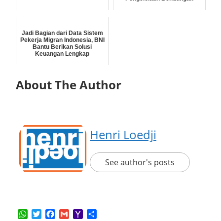
Jadi Bagian dari Data Sistem
Pekerja Migran Indonesia, BNI
Bantu Berikan Solusi
Keuangan Lengkap
About The Author
Henri Loedji
See author's posts
WhatsApp
Twitter
Facebook
Gmail
Yahoo
Share