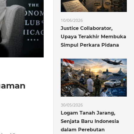
10/06/2026
Justice Collaborator,
Upaya Terakhir Membuka
Simpul Perkara Pidana
gaman
30/05/2026
Logam Tanah Jarang,
Senjata Baru Indonesia
dalam Perebutan