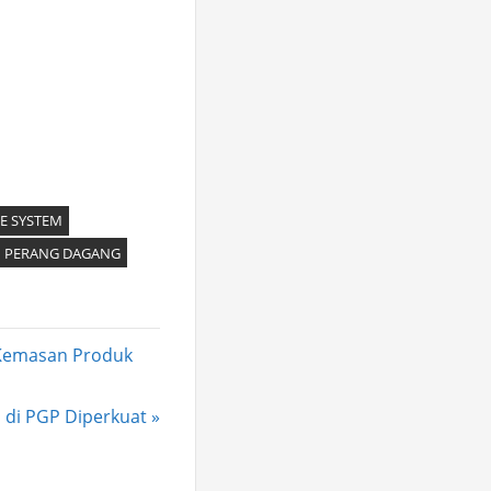
E SYSTEM
PERANG DAGANG
n Kemasan Produk
i di PGP Diperkuat