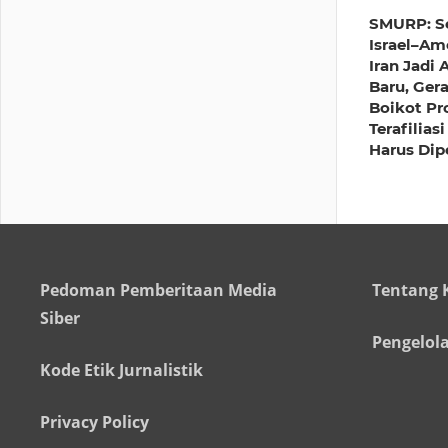
SMURP: S
Israel–Am
Iran Jadi 
Baru, Ger
Boikot Pr
Terafiliasi
Harus Dip
Pedoman Pemberitaan Media
Tentang 
Siber
Pengelol
Kode Etik Jurnalistik
Privacy Policy