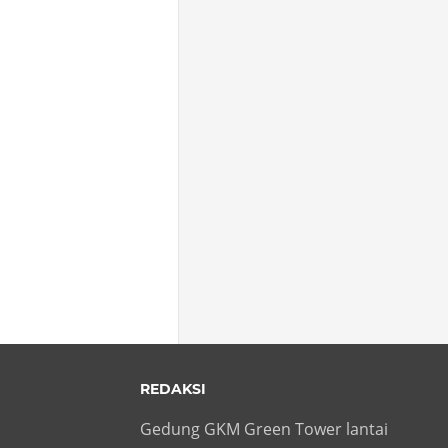
REDAKSI
Gedung GKM Green Tower lantai