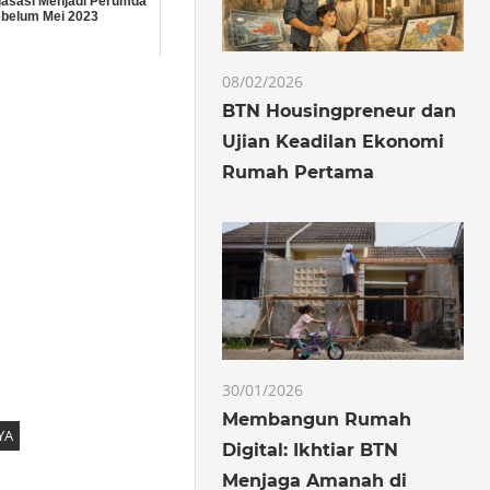
gasasi Menjadi Perumda
belum Mei 2023
08/02/2026
BTN Housingpreneur dan
Ujian Keadilan Ekonomi
Rumah Pertama
30/01/2026
Membangun Rumah
YA
Digital: Ikhtiar BTN
Menjaga Amanah di