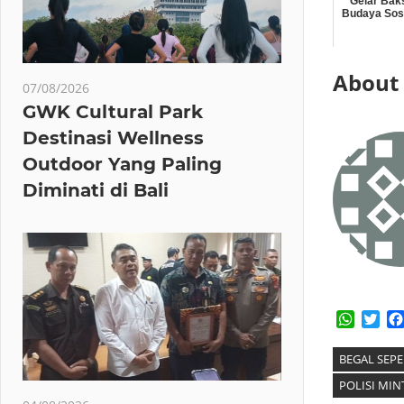
Gelar Bak
Budaya Sos
About
07/08/2026
GWK Cultural Park
Destinasi Wellness
Outdoor Yang Paling
Diminati di Bali
Whats
Twi
BEGAL SEP
POLISI MIN