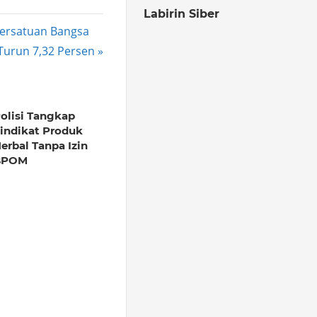
Labirin Siber
ersatuan Bangsa
 Turun 7,32 Persen
olisi Tangkap
indikat Produk
erbal Tanpa Izin
BPOM