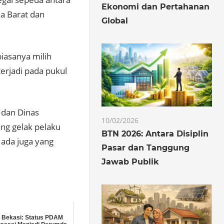
Ekonomi dan Pertahanan
a Barat dan
Global
biasanya milih
erjadi pada pukul
 dan Dinas
10/02/2026
ng gelak pelaku
BTN 2026: Antara Disiplin
 ada juga yang
Pasar dan Tanggung
Jawab Publik
i Bekasi: Status PDAM