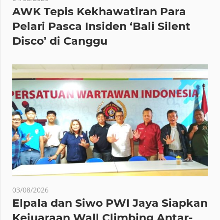
AWK Tepis Kekhawatiran Para
Pelari Pasca Insiden ‘Bali Silent
Disco’ di Canggu
03/08/2026
Elpala dan Siwo PWI Jaya Siapkan
Kejuaraan Wall Climbing Antar-