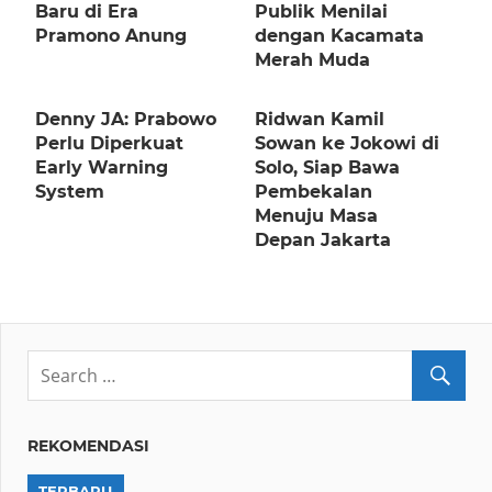
Baru di Era
Publik Menilai
Pramono Anung
dengan Kacamata
Merah Muda
Denny JA: Prabowo
Ridwan Kamil
Perlu Diperkuat
Sowan ke Jokowi di
Early Warning
Solo, Siap Bawa
System
Pembekalan
Menuju Masa
Depan Jakarta
REKOMENDASI
TERBARU