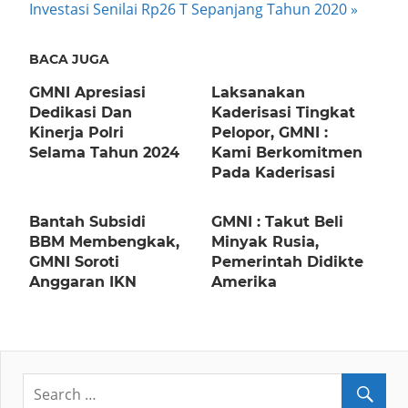
Post:
Investasi Senilai Rp26 T Sepanjang Tahun 2020
BACA JUGA
GMNI Apresiasi
Laksanakan
Dedikasi Dan
Kaderisasi Tingkat
Kinerja Polri
Pelopor, GMNI :
Selama Tahun 2024
Kami Berkomitmen
Pada Kaderisasi
Bantah Subsidi
GMNI : Takut Beli
BBM Membengkak,
Minyak Rusia,
GMNI Soroti
Pemerintah Didikte
Anggaran IKN
Amerika