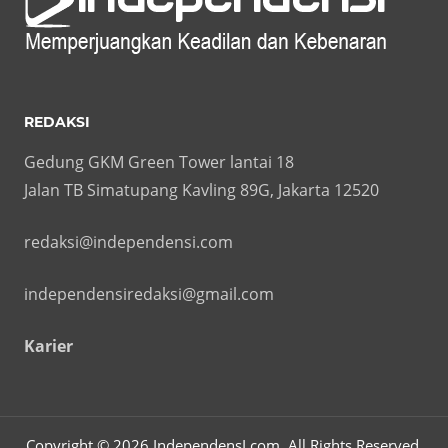
REDAKSI
Gedung GKM Green Tower lantai 18
Jalan TB Simatupang Kavling 89G, Jakarta 12520
redaksi@independensi.com
independensiredaksi@gmail.com
Karier
Copyright © 2026 IndependensI.com. All Rights Reserved.