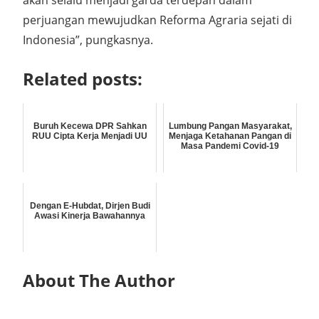
akan selalu menjadi garda terdepan dalam
perjuangan mewujudkan Reforma Agraria sejati di
Indonesia”, pungkasnya.
Related posts:
Buruh Kecewa DPR Sahkan
Lumbung Pangan Masyarakat,
RUU Cipta Kerja Menjadi UU
Menjaga Ketahanan Pangan di
Masa Pandemi Covid-19
Dengan E-Hubdat, Dirjen Budi
Awasi Kinerja Bawahannya
About The Author