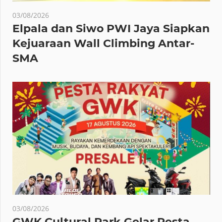
03/08/2026
Elpala dan Siwo PWI Jaya Siapkan
Kejuaraan Wall Climbing Antar-
SMA
03/08/2026
GWK Cultural Park Gelar Pesta