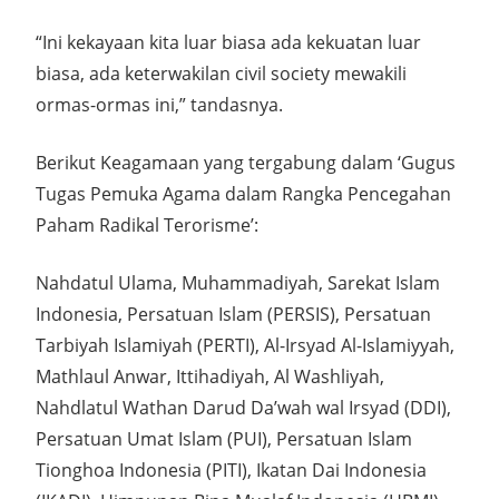
“Ini kekayaan kita luar biasa ada kekuatan luar
biasa, ada keterwakilan civil society mewakili
ormas-ormas ini,” tandasnya.
Berikut Keagamaan yang tergabung dalam ‘Gugus
Tugas Pemuka Agama dalam Rangka Pencegahan
Paham Radikal Terorisme’:
Nahdatul Ulama, Muhammadiyah, Sarekat Islam
Indonesia, Persatuan Islam (PERSIS), Persatuan
Tarbiyah Islamiyah (PERTI), Al-Irsyad Al-Islamiyyah,
Mathlaul Anwar, Ittihadiyah, Al Washliyah,
Nahdlatul Wathan Darud Da’wah wal Irsyad (DDI),
Persatuan Umat Islam (PUI), Persatuan Islam
Tionghoa Indonesia (PITI), Ikatan Dai Indonesia