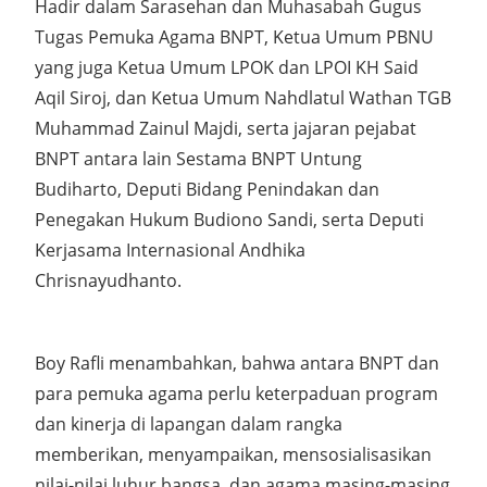
Hadir dalam Sarasehan dan Muhasabah Gugus
Tugas Pemuka Agama BNPT, Ketua Umum PBNU
yang juga Ketua Umum LPOK dan LPOI KH Said
Aqil Siroj, dan Ketua Umum Nahdlatul Wathan TGB
Muhammad Zainul Majdi, serta jajaran pejabat
BNPT antara lain Sestama BNPT Untung
Budiharto, Deputi Bidang Penindakan dan
Penegakan Hukum Budiono Sandi, serta Deputi
Kerjasama Internasional Andhika
Chrisnayudhanto.
Boy Rafli menambahkan, bahwa antara BNPT dan
para pemuka agama perlu keterpaduan program
dan kinerja di lapangan dalam rangka
memberikan, menyampaikan, mensosialisasikan
nilai-nilai luhur bangsa, dan agama masing-masing