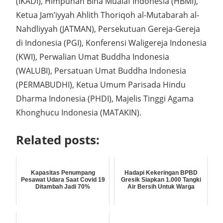
(IKADI), Himpunan Bina Mualaf Indonesia (HBMI),
Ketua Jam’iyyah Ahlith Thoriqoh al-Mutabarah al-
Nahdliyyah (JATMAN), Persekutuan Gereja-Gereja
di Indonesia (PGI), Konferensi Waligereja Indonesia
(KWI), Perwalian Umat Buddha Indonesia
(WALUBI), Persatuan Umat Buddha Indonesia
(PERMABUDHI), Ketua Umum Parisada Hindu
Dharma Indonesia (PHDI), Majelis Tinggi Agama
Khonghucu Indonesia (MATAKIN).
Related posts:
Kapasitas Penumpang
Hadapi Kekeringan BPBD
Pesawat Udara Saat Covid 19
Gresik Siapkan 1.000 Tangki
Ditambah Jadi 70%
Air Bersih Untuk Warga