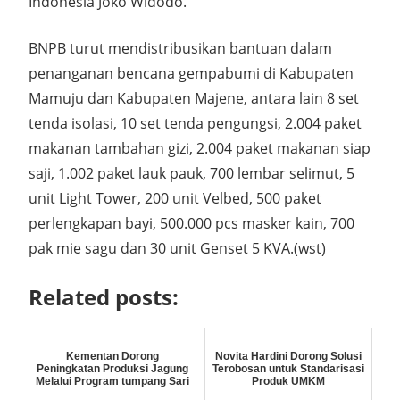
Indonesia Joko Widodo.
BNPB turut mendistribusikan bantuan dalam
penanganan bencana gempabumi di Kabupaten
Mamuju dan Kabupaten Majene, antara lain 8 set
tenda isolasi, 10 set tenda pengungsi, 2.004 paket
makanan tambahan gizi, 2.004 paket makanan siap
saji, 1.002 paket lauk pauk, 700 lembar selimut, 5
unit Light Tower, 200 unit Velbed, 500 paket
perlengkapan bayi, 500.000 pcs masker kain, 700
pak mie sagu dan 30 unit Genset 5 KVA.(wst)
Related posts:
Kementan Dorong
Novita Hardini Dorong Solusi
Peningkatan Produksi Jagung
Terobosan untuk Standarisasi
Melalui Program tumpang Sari
Produk UMKM