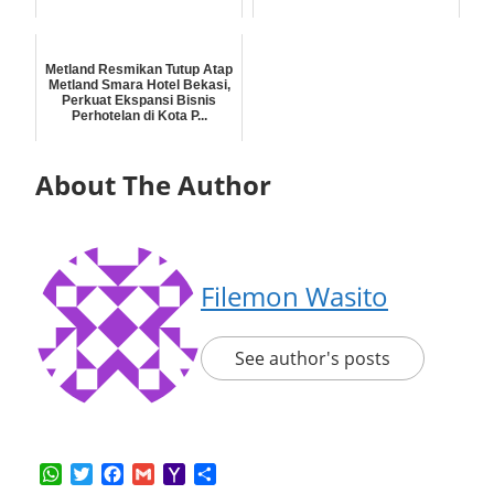
Metland Resmikan Tutup Atap
Metland Smara Hotel Bekasi,
Perkuat Ekspansi Bisnis
Perhotelan di Kota P...
About The Author
Filemon Wasito
See author's posts
WhatsApp
Twitter
Facebook
Gmail
Yahoo
Share