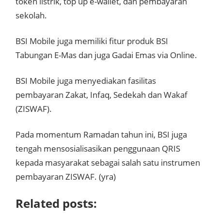
token listrik, top up e-wallet, dan pembayaran
sekolah.
BSI Mobile juga memiliki fitur produk BSI
Tabungan E-Mas dan juga Gadai Emas via Online.
BSI Mobile juga menyediakan fasilitas
pembayaran Zakat, Infaq, Sedekah dan Wakaf
(ZISWAF).
Pada momentum Ramadan tahun ini, BSI juga
tengah mensosialisasikan penggunaan QRIS
kepada masyarakat sebagai salah satu instrumen
pembayaran ZISWAF. (yra)
Related posts: