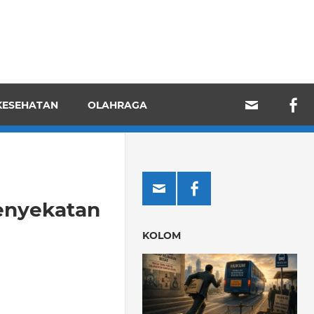
KESEHATAN
OLAHRAGA
enyekatan
KOLOM