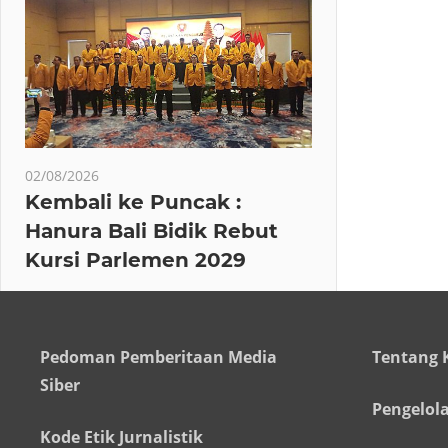
02/08/2026
Kembali ke Puncak :
Hanura Bali Bidik Rebut
Kursi Parlemen 2029
Pedoman Pemberitaan Media
Tentang 
Siber
Pengelol
Kode Etik Jurnalistik