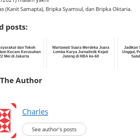
s (Kanit Samapta), Bripka Syamsul, dan Bripka Oktaria.
d posts:
syarakat dan Tokoh
Wartawati Suara Merdeka Juara
Jadikan
bon Kecam Kerusuhan
Lomba Karya Jurnalistik Kejati
Unggul, P
22 Mei di Jakarta
Jateng di HBA ke-60
Sala
 The Author
Charles
See author's posts