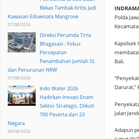
Bekas Tambak Kritis Jadi
INDRAMA
Kawasan Eduwisata Mangrove
Polda Jaw
07/08/2026
Kecamatan
Direksi Perumda Tirta
Kapolsek 
Bhagasasi : Fokus
membatasi
Percepatan
Bali.
Penambahan Jumlah SL
dan Penurunan NRW
“Penyekat
07/08/2026
Darurat,”
Indo Water 2026
Hadirkan Inovasi Enam
Penyekata
Sektor Strategis, Diikuti
Jalan Jen
700 Peserta dari 23
Negara
Adapun pe
06/08/2026
Jumat (9/