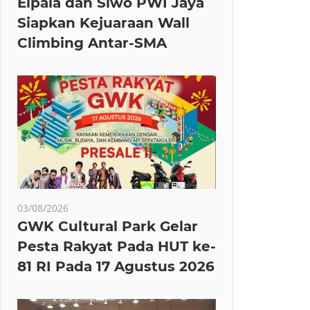
Elpala dan Siwo PWI Jaya
Siapkan Kejuaraan Wall
Climbing Antar-SMA
03/08/2026
GWK Cultural Park Gelar
Pesta Rakyat Pada HUT ke-
81 RI Pada 17 Agustus 2026