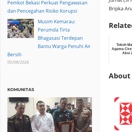
Pemkot Bekasi Perkuat Pengawasan
Bripka Ana
dan Pencegahan Risiko Korupsi
Musim Kemarau:
Relate
Perumda Tirta
Bhagasasi Terdepan
Tokoh Ma
Bantu Warga Penuhi Air
Agama Cire
Aksi 
Bersih
05/08/2026
About
KOMUNITAS