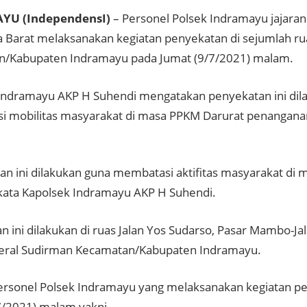
YU (IndependensI)
– Personel Polsek Indramayu jajara
a Barat melaksanakan kegiatan penyekatan di sejumlah rua
/Kabupaten Indramayu pada Jumat (9/7/2021) malam.
Indramayu AKP H Suhendi mengatakan penyekatan ini dil
 mobilitas masyarakat di masa PPKM Darurat penanganan
an ini dilakukan guna membatasi aktifitas masyarakat di
 kata Kapolsek Indramayu AKP H Suhendi.
n ini dilakukan di ruas Jalan Yos Sudarso, Pasar Mambo-Ja
deral Sudirman Kecamatan/Kabupaten Indramayu.
rsonel Polsek Indramayu yang melaksanakan kegiatan p
7/2021) malam yakni