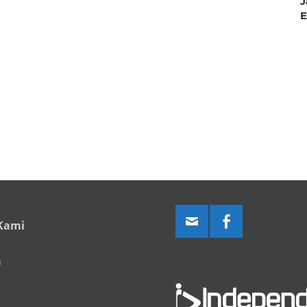
J
Kami
a