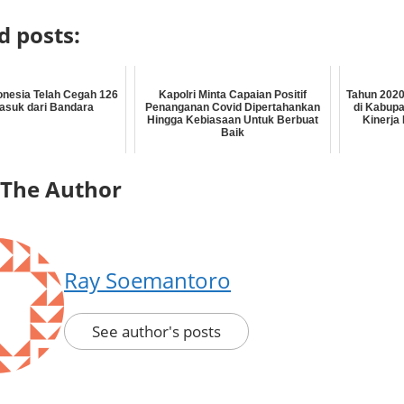
d posts:
donesia Telah Cegah 126
Kapolri Minta Capaian Positif
Tahun 202
suk dari Bandara
Penanganan Covid Dipertahankan
di Kabupa
Hingga Kebiasaan Untuk Berbuat
Kinerja
Baik
 The Author
Ray Soemantoro
See author's posts