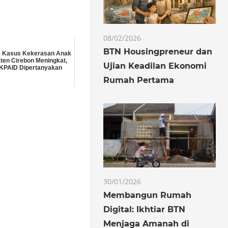
08/02/2026
BTN Housingpreneur dan
0 Kasus Kekerasan Anak
ten Cirebon Meningkat,
Ujian Keadilan Ekonomi
 KPAID Dipertanyakan
Rumah Pertama
30/01/2026
Membangun Rumah
Digital: Ikhtiar BTN
Menjaga Amanah di