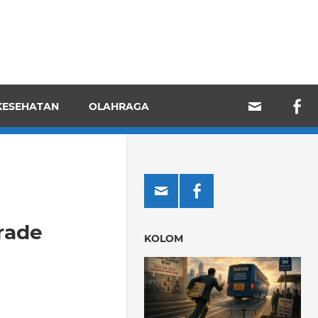
KESEHATAN
OLAHRAGA
rade
KOLOM