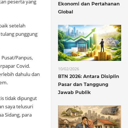
kan peserta yang
Ekonomi dan Pertahanan
Global
baik setelah
n tulang punggung
a Pusat/Panpus,
erpapar Covid.
10/02/2026
erlebih dahulu dan
BTN 2026: Antara Disiplin
rem.
Pasar dan Tanggung
Jawab Publik
is tidak dipungut
n saya telusuri
ua Sidang, para