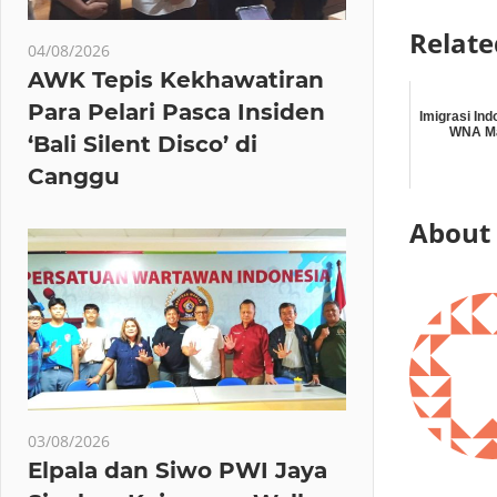
Relate
04/08/2026
AWK Tepis Kekhawatiran
Para Pelari Pasca Insiden
Imigrasi In
WNA Ma
‘Bali Silent Disco’ di
Canggu
About
03/08/2026
Elpala dan Siwo PWI Jaya