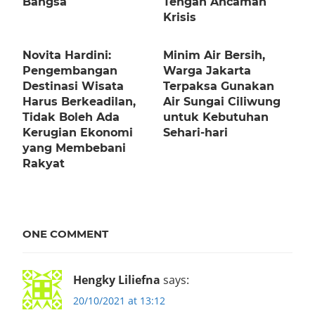
Bangsa
Tengah Ancaman
Krisis
Novita Hardini:
Minim Air Bersih,
Pengembangan
Warga Jakarta
Destinasi Wisata
Terpaksa Gunakan
Harus Berkeadilan,
Air Sungai Ciliwung
Tidak Boleh Ada
untuk Kebutuhan
Kerugian Ekonomi
Sehari-hari
yang Membebani
Rakyat
ONE COMMENT
Hengky Liliefna
says:
20/10/2021 at 13:12