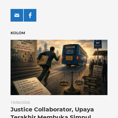
KOLOM
10/06/2026
Justice Collaborator, Upaya
Terakhir Membuka Simpul