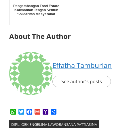
Pengembangan Food Estate
Kalimantan Tengah Sentuh
Solidaritas Masyarakat
About The Author
Effatha Tamburian
See author's posts
WhatsApp
Twitter
Facebook
Gmail
Yahoo
Share
Mail
DIPL.-OEK ENGELINA LAWOBANSANA PATTIASINA