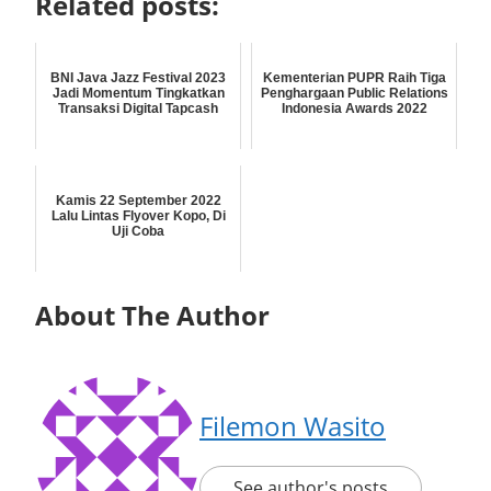
Related posts:
BNI Java Jazz Festival 2023
Kementerian PUPR Raih Tiga
Jadi Momentum Tingkatkan
Penghargaan Public Relations
Transaksi Digital Tapcash
Indonesia Awards 2022
Kamis 22 September 2022
Lalu Lintas Flyover Kopo, Di
Uji Coba
About The Author
Filemon Wasito
See author's posts