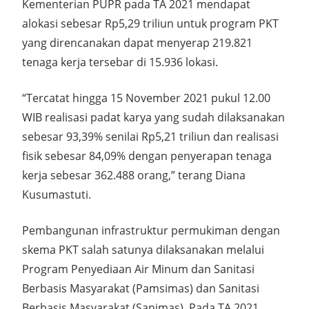
Kementerian PUPR pada TA 2021 mendapat
alokasi sebesar Rp5,29 triliun untuk program PKT
yang direncanakan dapat menyerap 219.821
tenaga kerja tersebar di 15.936 lokasi.
“Tercatat hingga 15 November 2021 pukul 12.00
WIB realisasi padat karya yang sudah dilaksanakan
sebesar 93,39% senilai Rp5,21 triliun dan realisasi
fisik sebesar 84,09% dengan penyerapan tenaga
kerja sebesar 362.488 orang,” terang Diana
Kusumastuti.
Pembangunan infrastruktur permukiman dengan
skema PKT salah satunya dilaksanakan melalui
Program Penyediaan Air Minum dan Sanitasi
Berbasis Masyarakat (Pamsimas) dan Sanitasi
Berbasis Masyarakat (Sanimas). Pada TA 2021