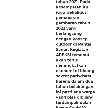
tahun 2021. Pada
kesempatan itu
juga sekaligus
pemaparan
gambaran tahun
2022 yang
berlangsung
dengan konsep
outdoor di Pantai
Sanur. Kegiatan
APEKSI tersebut
akan terus
meningkatkan
ekonomi di bidang
sektor pariwisata
karena dalam dua
tahun belakangan
ini pasti ada warga
yang bisa dibilang
terdampak dalam
kasus Covid 19,