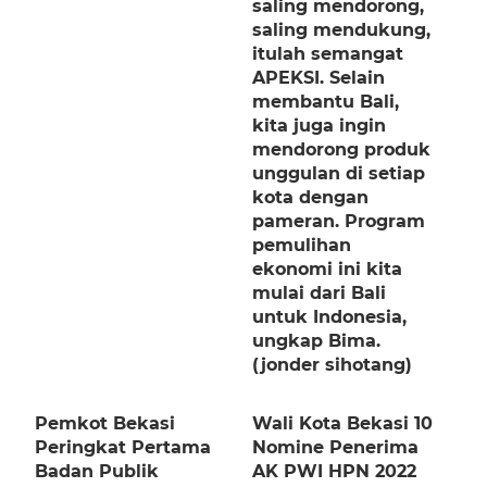
saling mendorong,
saling mendukung,
itulah semangat
APEKSI. Selain
membantu Bali,
kita juga ingin
mendorong produk
unggulan di setiap
kota dengan
pameran. Program
pemulihan
ekonomi ini kita
mulai dari Bali
untuk Indonesia,
ungkap Bima.
(jonder sihotang)
Pemkot Bekasi
Wali Kota Bekasi 10
Peringkat Pertama
Nomine Penerima
Badan Publik
AK PWI HPN 2022