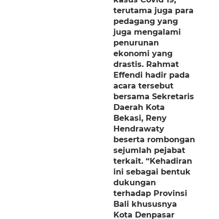
terutama juga para
pedagang yang
juga mengalami
penurunan
ekonomi yang
drastis. Rahmat
Effendi hadir pada
acara tersebut
bersama Sekretaris
Daerah Kota
Bekasi, Reny
Hendrawaty
beserta rombongan
sejumlah pejabat
terkait. “Kehadiran
ini sebagai bentuk
dukungan
terhadap Provinsi
Bali khususnya
Kota Denpasar