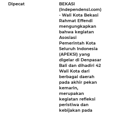
Dipecat
BEKASI
(IndependensI.com)
- Wali Kota Bekasi
Rahmat Effendi
mengungkapkan
bahwa kegiatan
Asosiasi
Pemerintah Kota
Seluruh Indonesia
(APEKSI) yang
digelar di Denpasar
Bali dan dihadiri 42
Wali Kota dari
berbagai daerah
pada akhir pekan
kemarin,
merupakan
kegiatan refleksi
peristiwa dan
kebijakan pada